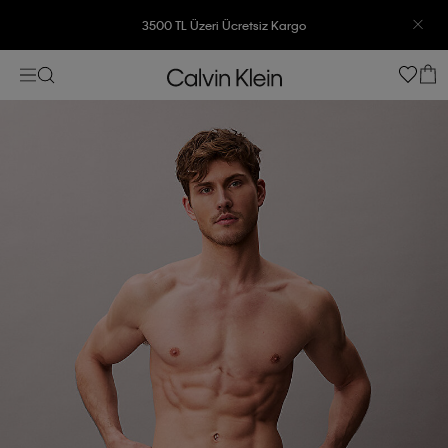
3500 TL Üzeri Ücretsiz Kargo
7500 TL Ve Üzeri Alışverişlerinizde 6 Taksit İmkanı