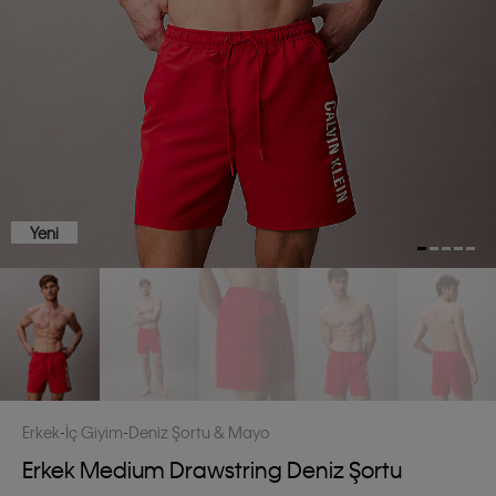
Yeni
Erkek
İç Giyim
Deniz Şortu & Mayo
Erkek Medium Drawstring Deniz Şortu