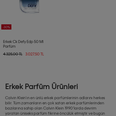
-30%
Erkek Ck Defy Edp 50 Ml
Parfüm
4.325,00 TL
3.027,50 TL
Erkek Parfüm Ürünleri
Calvin Klein’ın en ünlü erkek parfümlerinin adlarını herkes
bilir. Tüm zamanların en çok satan erkek parfümlerinden
bazılarına sahip olan Calvin Klein 1990’larda devrim
yaratan üniseks parfüm fikrine öncülük etmiştir ve bugün