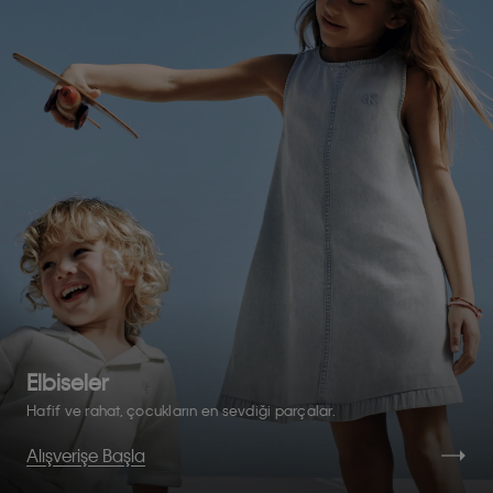
Elbiseler
Hafif ve rahat, çocukların en sevdiği parçalar.
Alışverişe Başla