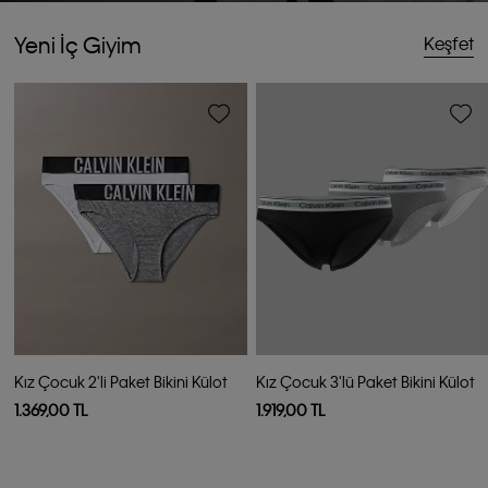
Yeni İç Giyim
Keşfet
Kız Çocuk 2'li Paket Bikini Külot
Kız Çocuk 3'lü Paket Bikini Külot
1.369,00 TL
1.919,00 TL