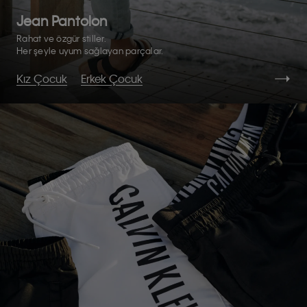
Jean Pantolon
Rahat ve özgür stiller.
Her şeyle uyum sağlayan parçalar.
Kız Çocuk
Erkek Çocuk