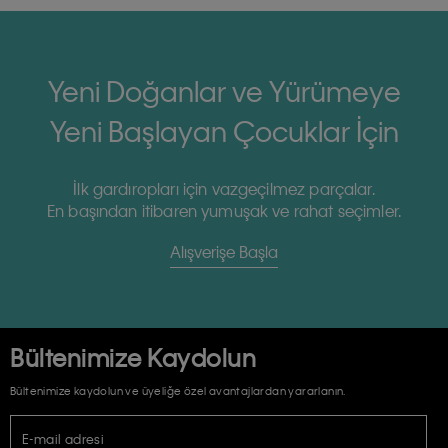
Yeni Doğanlar ve Yürümeye
Yeni Başlayan Çocuklar İçin
İlk gardıropları için vazgeçilmez parçalar.
En başından itibaren yumuşak ve rahat seçimler.
Alışverişe Başla
Bültenimize Kaydolun
Bültenimize kaydolun ve üyeliğe özel avantajlardan yararlanın.
E-mail adresi