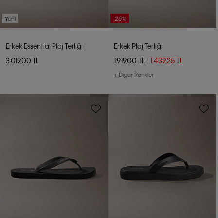
Yeni
-25%
Erkek Essential Plaj Terliği
Erkek Plaj Terliği
3.019,00 TL
1.919,00 TL
1.439,25 TL
+ Diğer Renkler