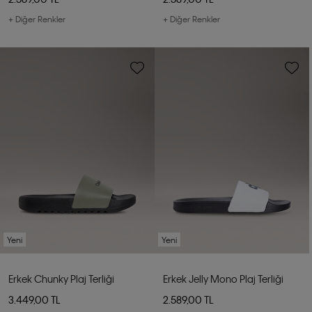
+ Diğer Renkler
+ Diğer Renkler
Yeni
Yeni
Erkek Chunky Plaj Terliği
Erkek Jelly Mono Plaj Terliği
3.449,00 TL
2.589,00 TL