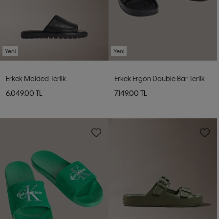
Yeni
Yeni
Erkek Molded Terlik
Erkek Ergon Double Bar Terlik
6.049,00 TL
7.149,00 TL