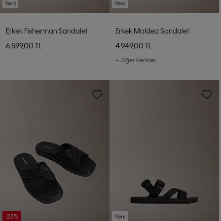
Yeni
Yeni
Erkek Fisherman Sandalet
Erkek Molded Sandalet
6.599,00 TL
4.949,00 TL
+ Diğer Renkler
-25%
Yeni