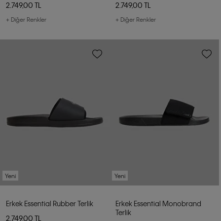
2.749,00 TL
2.749,00 TL
+ Diğer Renkler
+ Diğer Renkler
Yeni
Yeni
Erkek Essential Rubber Terlik
Erkek Essential Monobrand
Terlik
2.749,00 TL