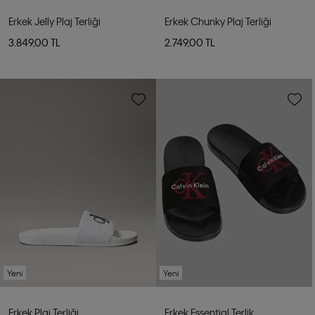
Erkek Jelly Plaj Terliği
Erkek Chunky Plaj Terliği
3.849,00 TL
2.749,00 TL
Yeni
Yeni
Erkek Plaj Terliği
Erkek Essential Terlik