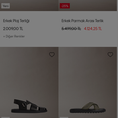
Yeni
-25%
Erkek Plaj Terliği
Erkek Parmak Arası Terlik
2.009,00 TL
5.499,00 TL
4.124,25 TL
+ Diğer Renkler