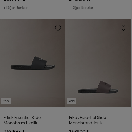
+ Diğer Renkler
+ Diğer Renkler
Yeni
Yeni
Erkek Essential Slide
Erkek Essential Slide
Monobrand Terlik
Monobrand Terlik
2.589,00 TL
2.589,00 TL