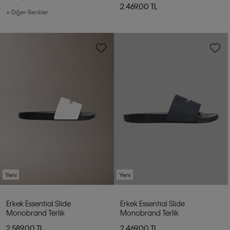
2.469,00 TL
+ Diğer Renkler
Yeni
Yeni
Erkek Essential Slide
Erkek Essential Slide
Monobrand Terlik
Monobrand Terlik
2.589,00 TL
2.469,00 TL