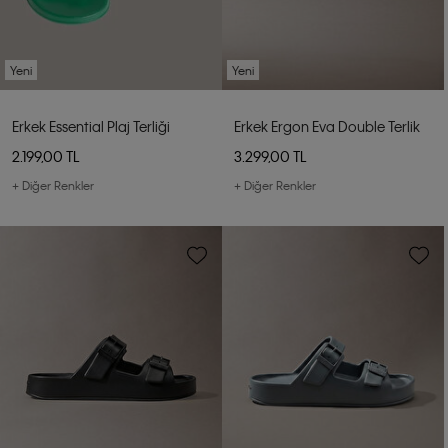
Yeni
Yeni
Erkek Essential Plaj Terliği
Erkek Ergon Eva Double Terlik
2.199,00 TL
3.299,00 TL
+ Diğer Renkler
+ Diğer Renkler