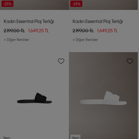
-25%
-25%
Kadın Essential Plaj Terliği
Kadın Essential Plaj Terliği
2.199,00 TL
1.649,25 TL
2.199,00 TL
1.649,25 TL
+ Diğer Renkler
+ Diğer Renkler
Yeni
Yeni