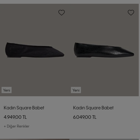
Yeni
Yeni
Kadın Square Babet
Kadın Square Babet
4.949,00 TL
6.049,00 TL
+ Diğer Renkler