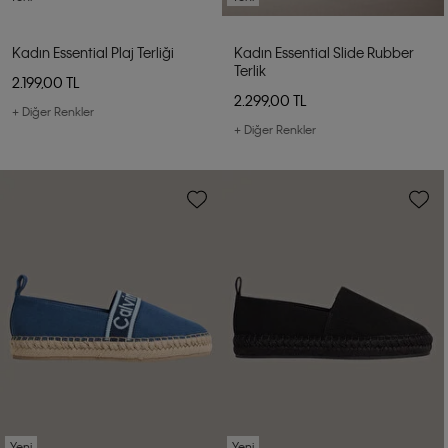
Kadın Essential Plaj Terliği
Kadın Essential Slide Rubber
Terlik
2.199,00 TL
2.299,00 TL
+ Diğer Renkler
+ Diğer Renkler
Yeni
Yeni