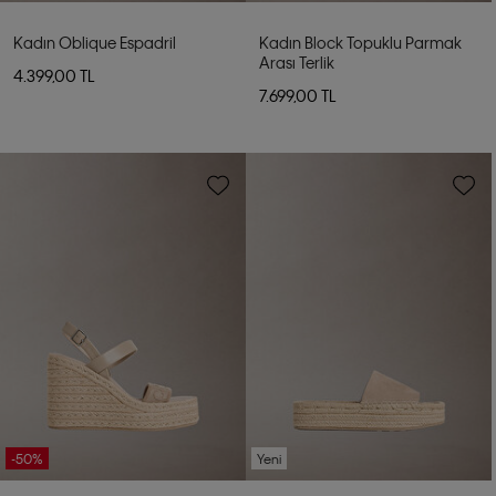
Kadın Oblique Espadril
Kadın Block Topuklu Parmak
Arası Terlik
4.399,00 TL
7.699,00 TL
-50%
Yeni