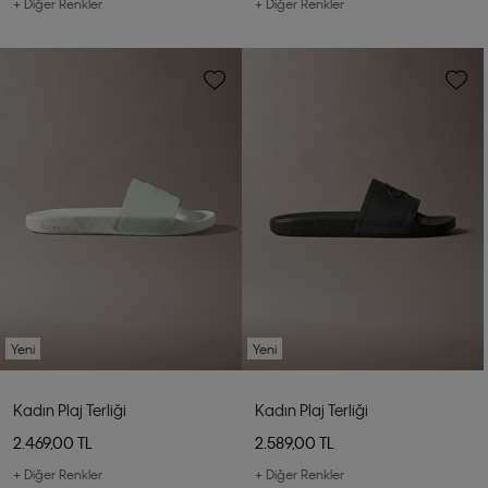
+ Diğer Renkler
+ Diğer Renkler
Yeni
Yeni
Kadın Plaj Terliği
Kadın Plaj Terliği
2.469,00 TL
2.589,00 TL
+ Diğer Renkler
+ Diğer Renkler