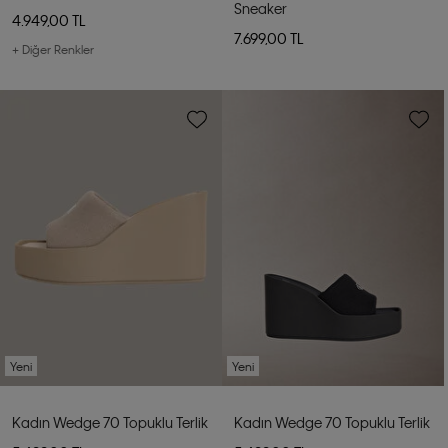
Sneaker
4.949,00 TL
7.699,00 TL
+ Diğer Renkler
Yeni
Yeni
Kadın Wedge 70 Topuklu Terlik
Kadın Wedge 70 Topuklu Terlik