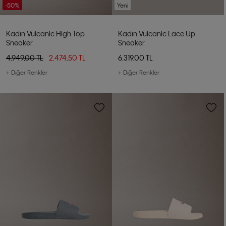
-50%
Yeni
Kadın Vulcanic High Top
Kadın Vulcanic Lace Up
Sneaker
Sneaker
4.949,00 TL
2.474,50 TL
6.319,00 TL
+ Diğer Renkler
+ Diğer Renkler