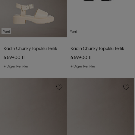
Yeni
Yeni
Kadın Chunky Topuklu Terlik
Kadın Chunky Topuklu Terlik
6.599,00 TL
6.599,00 TL
+ Diğer Renkler
+ Diğer Renkler