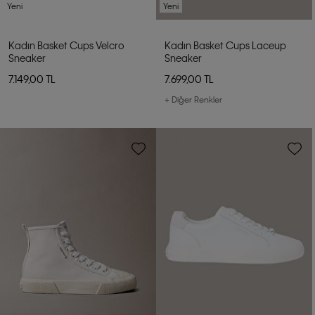
Yeni
Yeni
Kadın Basket Cups Velcro
Kadın Basket Cups Laceup
Sneaker
Sneaker
7.149,00 TL
7.699,00 TL
+ Diğer Renkler