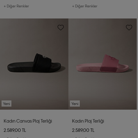
+ Diğer Renkler
+ Diğer Renkler
Yeni
Yeni
Kadın Canvas Plaj Terliği
Kadın Plaj Terliği
2.589,00 TL
2.589,00 TL