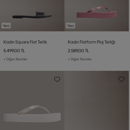
Yeni
Yeni
Kadın Square Flat Terlik
Kadın Flatform Plaj Terliği
5.499,00 TL
2.589,00 TL
+ Diğer Renkler
+ Diğer Renkler