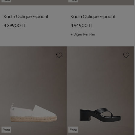
Kadın Oblique Espadril
Kadın Oblique Espadril
4.399,00 TL
4.949,00 TL
+ Diğer Renkler
Yeni
Yeni