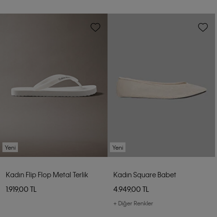
Yeni
Yeni
Kadın Flip Flop Metal Terlik
Kadın Square Babet
1.919,00 TL
4.949,00 TL
+ Diğer Renkler