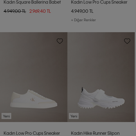
Kadın Square Ballerina Babet
Kadın Low Pro Cups Sneaker
4.949,00 TL
2.969,40 TL
4.949,00 TL
+ Diğer Renkler
Yeni
Yeni
Kadın Low Pro Cups Sneaker
Kadın Hike Runner Slipon