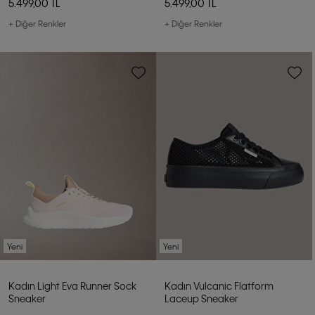
5.499,00 TL
5.499,00 TL
+ Diğer Renkler
+ Diğer Renkler
Yeni
Yeni
Kadın Light Eva Runner Sock
Kadın Vulcanic Flatform
Sneaker
Laceup Sneaker