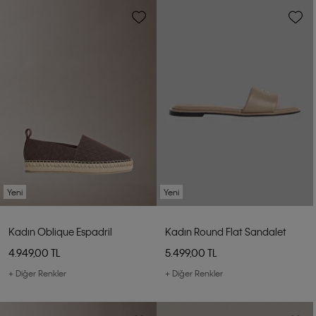
Yeni
Yeni
Kadın Oblique Espadril
Kadın Round Flat Sandalet
4.949,00 TL
5.499,00 TL
+ Diğer Renkler
+ Diğer Renkler