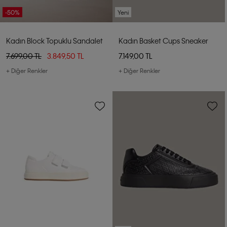
-50%
Yeni
Kadın Block Topuklu Sandalet
Kadın Basket Cups Sneaker
7.699,00 TL
3.849,50 TL
7.149,00 TL
+ Diğer Renkler
+ Diğer Renkler