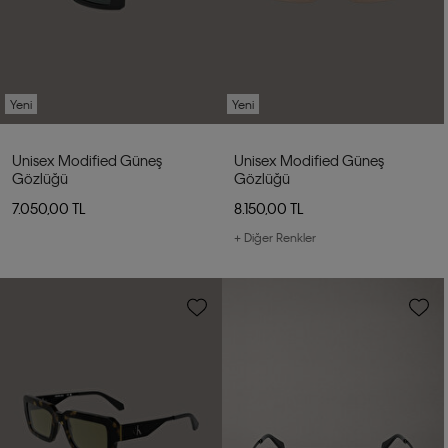
Yeni
Yeni
Unisex Modified Güneş
Unisex Modified Güneş
Gözlüğü
Gözlüğü
7.050,00 TL
8.150,00 TL
+ Diğer Renkler