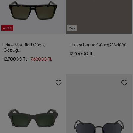
-40%
Yeni
Erkek Modified Güneş
Unisex Round Güneş Gözlüğü
Gözlüğü
12.700,00 TL
12.700,00 TL
7.620,00 TL