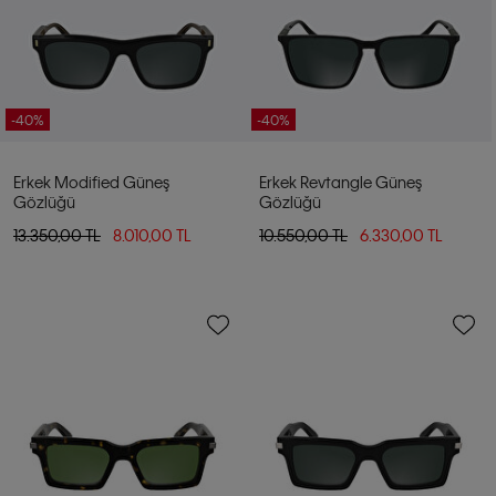
-40%
-40%
Erkek Modified Güneş
Erkek Revtangle Güneş
Gözlüğü
Gözlüğü
13.350,00 TL
8.010,00 TL
10.550,00 TL
6.330,00 TL