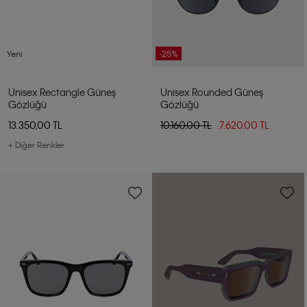
Yeni
-25%
Unisex Rectangle Güneş
Unisex Rounded Güneş
Gözlüğü
Gözlüğü
13.350,00 TL
10.160,00 TL
7.620,00 TL
+ Diğer Renkler