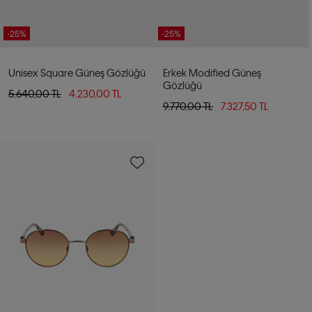
-25%
-25%
Unisex Square Güneş Gözlüğü
Erkek Modified Güneş
Gözlüğü
5.640,00 TL
4.230,00 TL
9.770,00 TL
7.327,50 TL