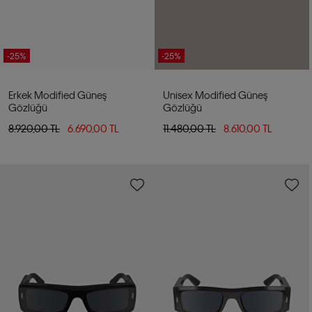
-25%
-25%
Erkek Modified Güneş
Unisex Modified Güneş
Gözlüğü
Gözlüğü
8.920,00 TL
6.690,00 TL
11.480,00 TL
8.610,00 TL