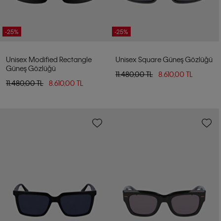
-25%
-25%
Unisex Modified Rectangle
Unisex Square Güneş Gözlüğü
Güneş Gözlüğü
11.480,00 TL
8.610,00 TL
11.480,00 TL
8.610,00 TL