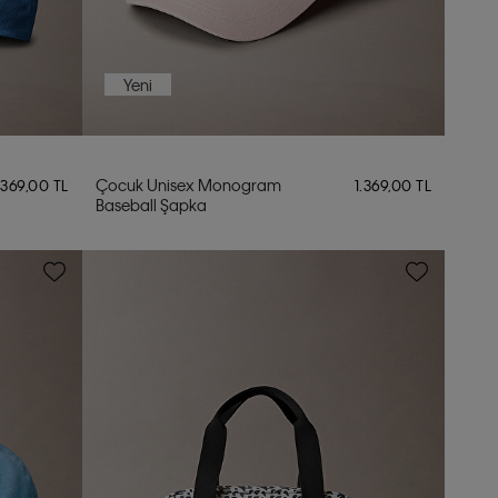
Yeni
Çocuk Unisex Monogram
.369,00 TL
1.369,00 TL
Baseball Şapka