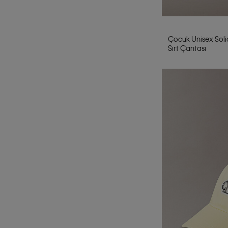
Çocuk Unisex Sol
Sırt Çantası