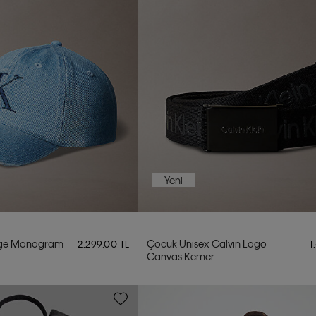
Yeni
rge Monogram
Çocuk Unisex Calvin Logo
2.299,00 TL
1
Canvas Kemer