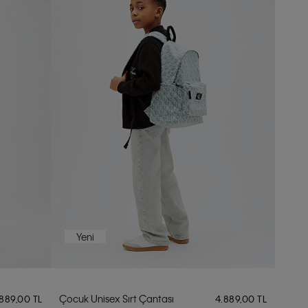
Yeni
Çocuk Unisex Sırt Çantası
.889,00 TL
4.889,00 TL