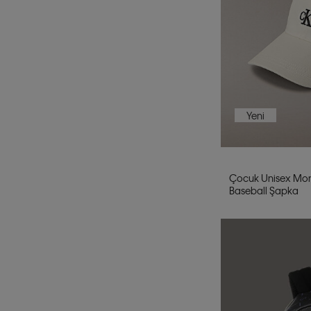
Yeni
Çocuk Unisex M
Baseball Şapka