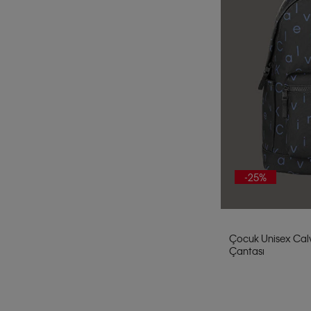
-25%
Çocuk Unisex Calvi
Çantası