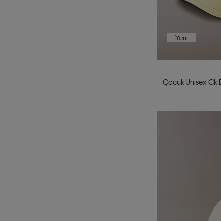
Yeni
Çocuk Unisex Ck