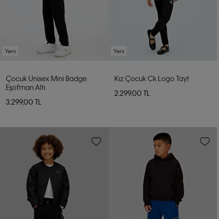
Yeni
Yeni
Çocuk Unisex Mini Badge
Kız Çocuk Ck Logo Tayt
Eşofman Altı
2.299,00 TL
3.299,00 TL