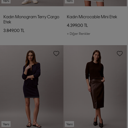
Yeni
Yeni
Kadın Monogram Terry Cargo
Kadın Microcable Mini Etek
Etek
4.399,00 TL
3.849,00 TL
+ Diğer Renkler
Yeni
Yeni