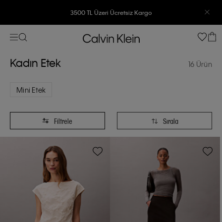
7500 TL Ve Üzeri Alışverişlerinizde 6 Taksit İmkanı
Kadın Etek
16 Ürün
Mini Etek
Filtrele
Sırala