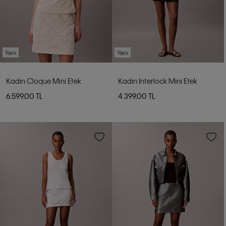
Yeni
Yeni
Kadın Cloque Mini Etek
Kadın Interlock Mini Etek
6.599,00 TL
4.399,00 TL