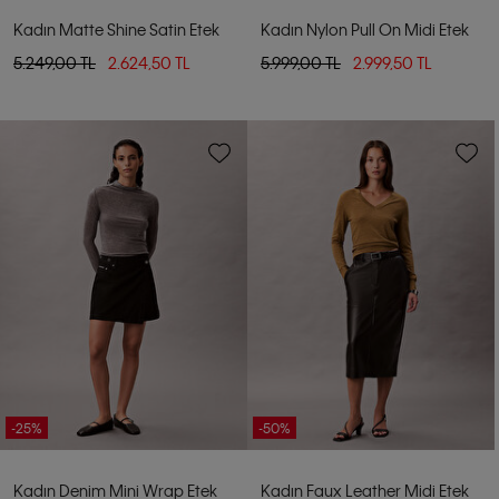
Kadın Matte Shine Satin Etek
Kadın Nylon Pull On Midi Etek
5.249,00 TL
2.624,50 TL
5.999,00 TL
2.999,50 TL
-25%
-50%
Kadın Denim Mini Wrap Etek
Kadın Faux Leather Midi Etek