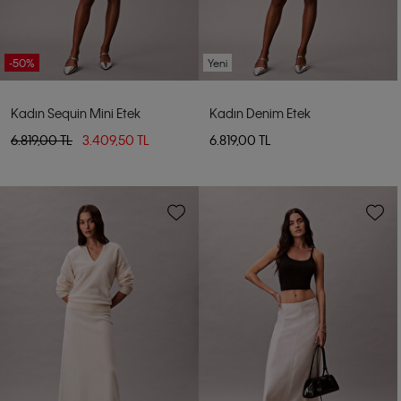
-50%
Yeni
Kadın Sequin Mini Etek
Kadın Denim Etek
6.819,00 TL
3.409,50 TL
6.819,00 TL