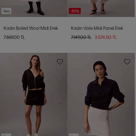
Yeni
-50%
Kadın Boiled Wool Midi Etek
Kadın Voile Midi Panel Etek
7.869,00 TL
7.149,00 TL
3.574,50 TL