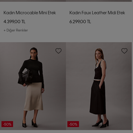
Kadın Microcable Mini Etek
Kadın Faux Leather Midi Etek
4.399,00 TL
6.299,00 TL
+ Diğer Renkler
-50%
-50%