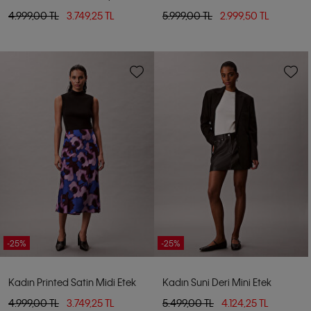
4.999,00 TL
3.749,25 TL
5.999,00 TL
2.999,50 TL
-25%
-25%
Kadın Printed Satin Midi Etek
Kadın Suni Deri Mini Etek
4.999,00 TL
3.749,25 TL
5.499,00 TL
4.124,25 TL