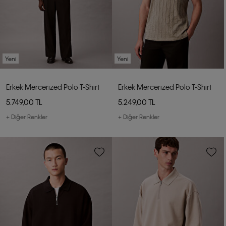
Yeni
Yeni
Erkek Mercerized Polo T-Shirt
Erkek Mercerized Polo T-Shirt
5.749,00 TL
5.249,00 TL
+ Diğer Renkler
+ Diğer Renkler