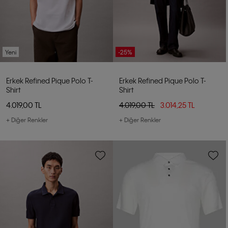
Yeni
-25%
Erkek Refined Pique Polo T-
Erkek Refined Pique Polo T-
Shirt
Shirt
4.019,00 TL
4.019,00 TL
3.014,25 TL
+ Diğer Renkler
+ Diğer Renkler