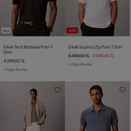
Yeni
-40%
Erkek Tech Birdseye Polo T-
Erkek Supima Zip Polo T-Shirt
Shirt
5.749,00 TL
3.449,40 TL
4.599,00 TL
+ Diğer Renkler
+ Diğer Renkler