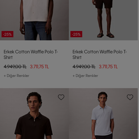
-25%
-25%
Erkek Cotton Waffle Polo T-
Erkek Cotton Waffle Polo T-
Shirt
Shirt
4.949,00 TL
3.711,75 TL
4.949,00 TL
3.711,75 TL
+ Diğer Renkler
+ Diğer Renkler