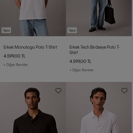
Yeni
Yeni
Erkek Monologo Polo T-Shirt
Erkek Tech Birdseye Polo T-
Shirt
4.599,00 TL
4.599,00 TL
+ Diğer Renkler
+ Diğer Renkler