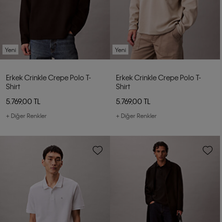
Yeni
Yeni
Erkek Crinkle Crepe Polo T-
Erkek Crinkle Crepe Polo T-
Shirt
Shirt
5.769,00 TL
5.769,00 TL
+ Diğer Renkler
+ Diğer Renkler