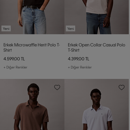
Yeni
Yeni
Erkek Microwaffle Herit Polo T-
Erkek Open Collar Casual Polo
Shirt
T-Shirt
4.599,00 TL
4.399,00 TL
+ Diğer Renkler
+ Diğer Renkler