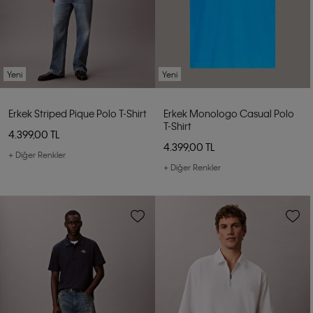
Yeni
Yeni
Erkek Striped Pique Polo T-Shirt
Erkek Monologo Casual Polo
T-Shirt
4.399,00 TL
4.399,00 TL
+ Diğer Renkler
+ Diğer Renkler