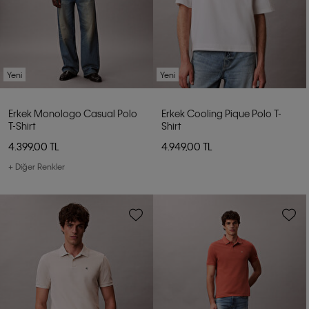
Yeni
Yeni
Erkek Monologo Casual Polo
Erkek Cooling Pique Polo T-
T-Shirt
Shirt
4.399,00 TL
4.949,00 TL
+ Diğer Renkler