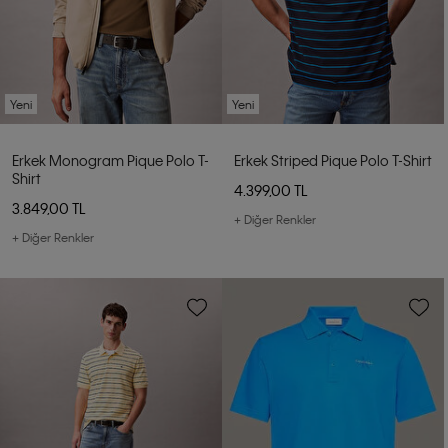
Yeni
Yeni
Erkek Monogram Pique Polo T-
Erkek Striped Pique Polo T-Shirt
Shirt
4.399,00 TL
3.849,00 TL
+ Diğer Renkler
+ Diğer Renkler