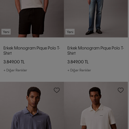
Yeni
Yeni
Erkek Monogram Pique Polo T-
Erkek Monogram Pique Polo T-
Shirt
Shirt
3.849,00 TL
3.849,00 TL
+ Diğer Renkler
+ Diğer Renkler