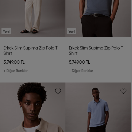
Yeni
Yeni
Erkek Slim Supima Zip Polo T-
Erkek Slim Supima Zip Polo T-
Shirt
Shirt
5.749,00 TL
5.749,00 TL
+ Diğer Renkler
+ Diğer Renkler