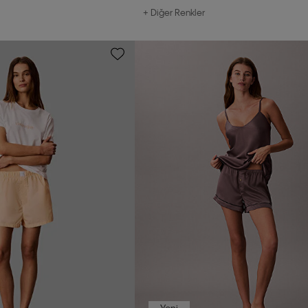
+ Diğer Renkler