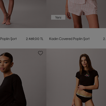
Yeni
Poplin Şort
Kadın Covered Poplin Şort
2.469,00 TL
2