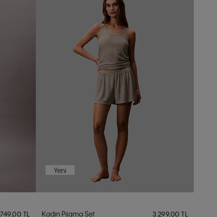
Yeni
Kadın Pijama Set
.749,00 TL
3.299,00 TL