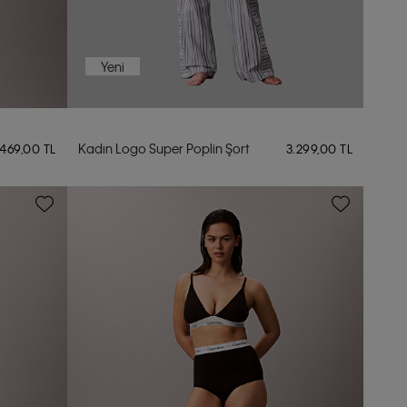
Yeni
Kadın Logo Super Poplin Şort
.469,00 TL
3.299,00 TL