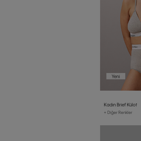
Yeni
Kadın Brief Külot
+ Diğer Renkler