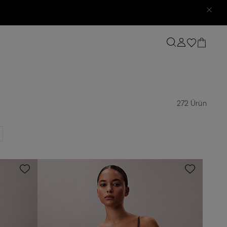
272 Ürün