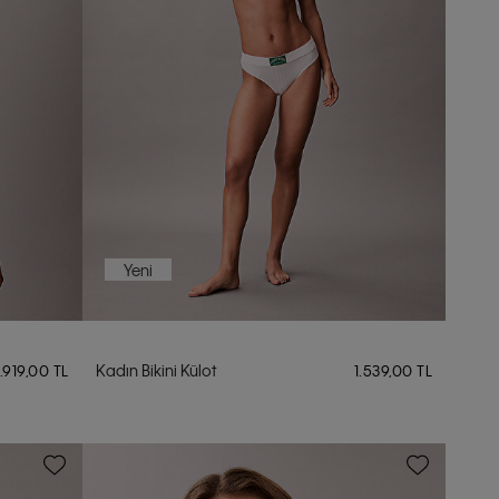
Yeni
Kadın Bikini Külot
1.919,00 TL
1.539,00 TL