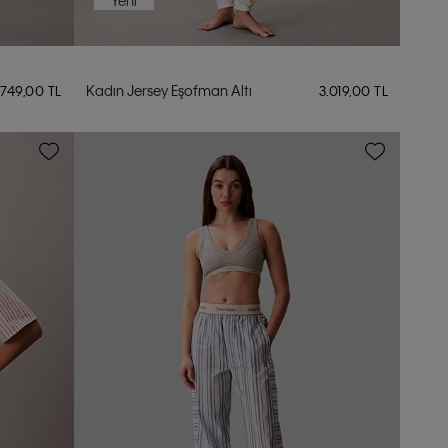
Yeni
Kadın Jersey Eşofman Altı
.749,00 TL
3.019,00 TL