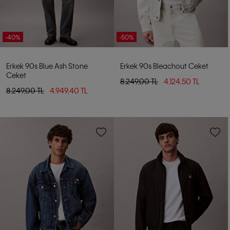
-40%
-50%
Erkek 90s Blue Ash Stone
Erkek 90s Bleachout Ceket
Ceket
8.249,00 TL
4.124,50 TL
8.249,00 TL
4.949,40 TL