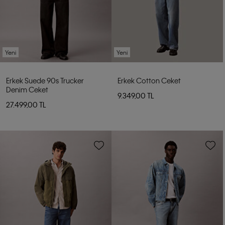
Yeni
Yeni
Erkek Suede 90s Trucker
Erkek Cotton Ceket
Denim Ceket
9.349,00 TL
27.499,00 TL