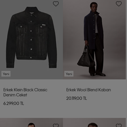
Yeni
Yeni
Erkek Klein Black Classic
Erkek Wool Blend Kaban
Denim Ceket
20.119,00 TL
6.299,00 TL