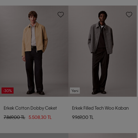
-30%
Yeni
Erkek Cotton Dobby Ceket
Erkek Filled Tech Woo Kaban
7.869,00 TL
5.508,30 TL
9.969,00 TL