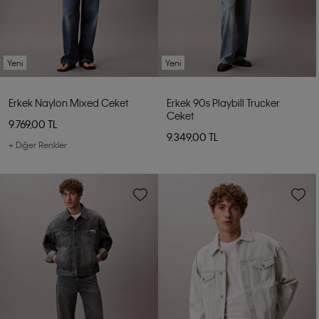
Yeni
Yeni
Erkek Naylon Mixed Ceket
Erkek 90s Playbill Trucker
Ceket
9.769,00 TL
9.349,00 TL
+ Diğer Renkler