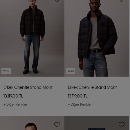
Yeni
Yeni
Erkek Chenille Stand Mont
Erkek Chenille Stand Mont
13.119,00 TL
13.119,00 TL
+ Diğer Renkler
+ Diğer Renkler