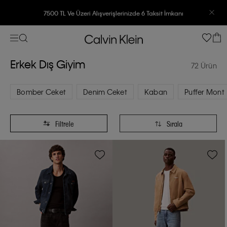
7500 TL Ve Üzeri Alışverişlerinizde 6 Taksit İmkanı
Erkek Dış Giyim
72 Ürün
Bomber Ceket
Denim Ceket
Kaban
Puffer Mont
Filtrele
Sırala