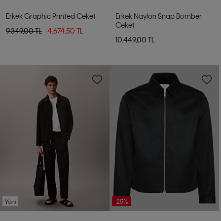
Erkek Graphic Printed Ceket
Erkek Naylon Snap Bomber
Ceket
9.349,00 TL
4.674,50 TL
10.449,00 TL
Yeni
-25%