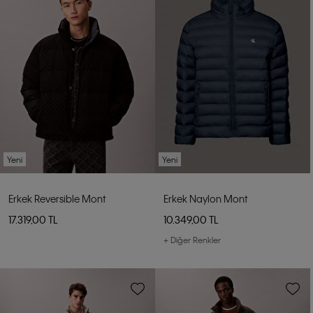
Yeni
Yeni
Erkek Reversible Mont
Erkek Naylon Mont
17.319,00 TL
10.349,00 TL
+ Diğer Renkler