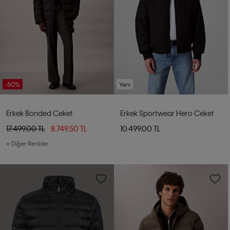
-50%
Yeni
Erkek Bonded Ceket
Erkek Sportwear Hero Ceket
17.499,00 TL
8.749,50 TL
10.499,00 TL
+ Diğer Renkler