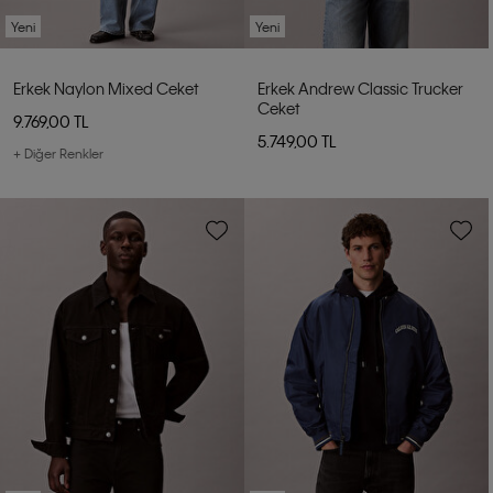
Yeni
Yeni
Erkek Naylon Mixed Ceket
Erkek Andrew Classic Trucker
Ceket
9.769,00 TL
5.749,00 TL
+ Diğer Renkler