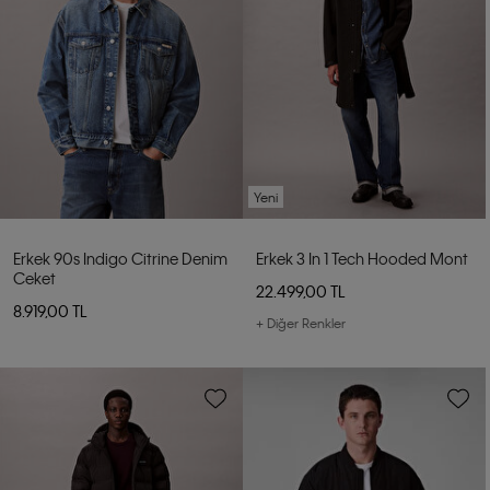
Yeni
Erkek 90s Indigo Citrine Denim
Erkek 3 In 1 Tech Hooded Mont
Ceket
22.499,00 TL
8.919,00 TL
+ Diğer Renkler