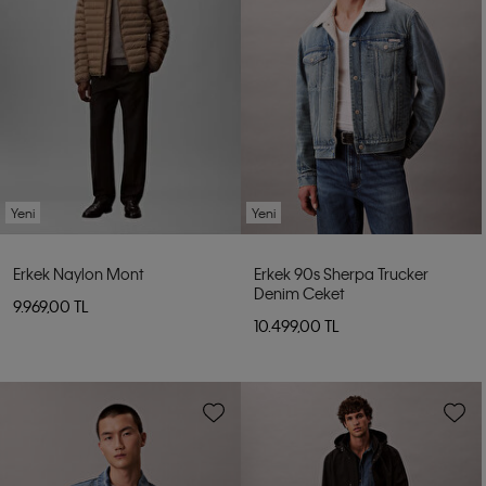
Yeni
Yeni
Erkek Naylon Mont
Erkek 90s Sherpa Trucker
Denim Ceket
9.969,00 TL
10.499,00 TL