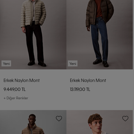
Yeni
Yeni
Erkek Naylon Mont
Erkek Naylon Mont
9.449,00 TL
13.119,00 TL
+ Diğer Renkler