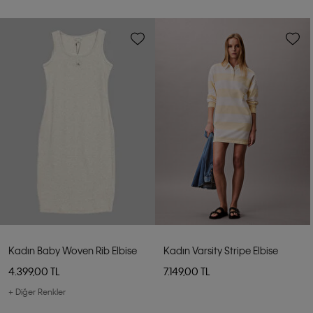
Kadın Baby Woven Rib Elbise
Kadın Varsity Stripe Elbise
4.399,00 TL
7.149,00 TL
+ Diğer Renkler