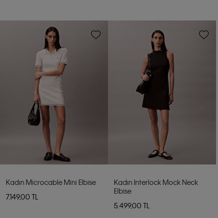
Kadın Microcable Mini Elbise
Kadın Interlock Mock Neck
Elbise
7.149,00 TL
5.499,00 TL