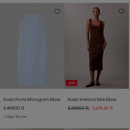
-30%
Kadın Ponte Monogram Elbise
Kadın Interlock Midi Elbise
5.499,00 TL
5.249,00 TL
3.674,30 TL
+ Diğer Renkler