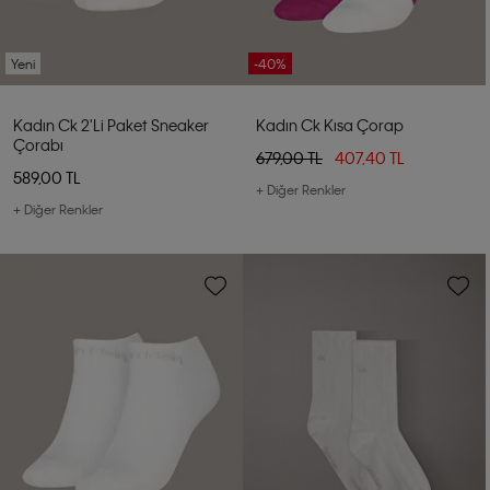
Yeni
-40%
Kadın Ck 2'li Paket Sneaker
Kadın Ck Kısa Çorap
Çorabı
679,00 TL
407,40 TL
589,00 TL
+ Diğer Renkler
+ Diğer Renkler