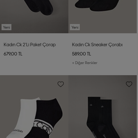
Yeni
Yeni
Kadın Ck 2'li Paket Çorap
Kadın Ck Sneaker Çorabı
679,00 TL
589,00 TL
+ Diğer Renkler