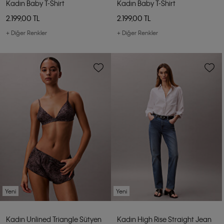
Kadın Baby T-Shirt
Kadın Baby T-Shirt
2.199,00 TL
2.199,00 TL
+ Diğer Renkler
+ Diğer Renkler
Yeni
Yeni
Kadın Unlined Triangle Sütyen
Kadın High Rise Straight Jean