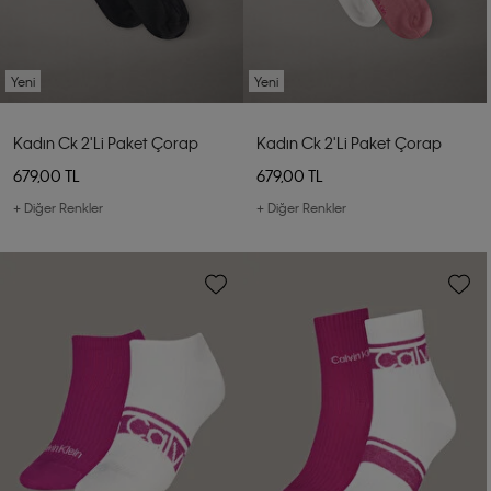
Yeni
Yeni
Kadın Ck 2'li Paket Çorap
Kadın Ck 2'li Paket Çorap
679,00 TL
679,00 TL
+ Diğer Renkler
+ Diğer Renkler