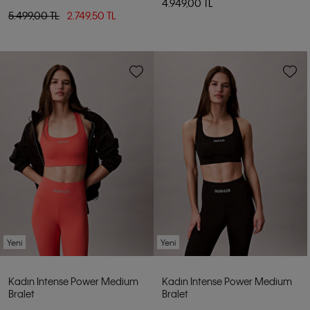
4.949,00 TL
5.499,00 TL
2.749,50 TL
Yeni
Yeni
Kadın Intense Power Medium
Kadın Intense Power Medium
Bralet
Bralet