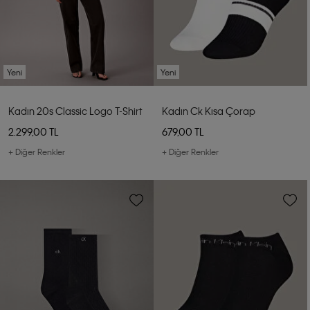
Yeni
Yeni
Kadın 20s Classic Logo T-Shirt
Kadın Ck Kısa Çorap
2.299,00 TL
679,00 TL
+ Diğer Renkler
+ Diğer Renkler