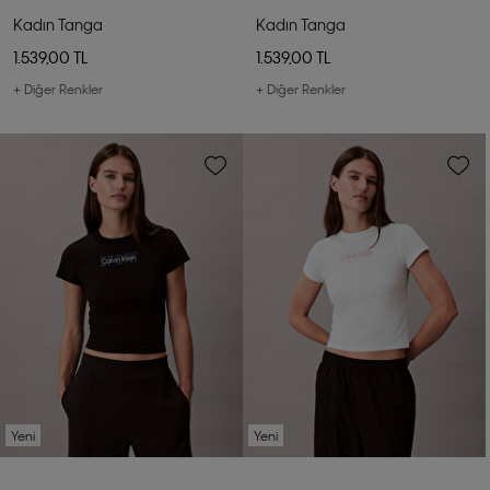
Kadın Tanga
Kadın Tanga
1.539,00 TL
1.539,00 TL
+ Diğer Renkler
+ Diğer Renkler
Yeni
Yeni