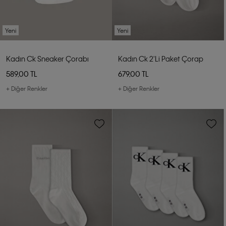
Yeni
Yeni
Kadın Ck Sneaker Çorabı
Kadın Ck 2'li Paket Çorap
589,00 TL
679,00 TL
+ Diğer Renkler
+ Diğer Renkler