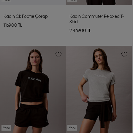
Kadın Ck Footie Çorap
Kadın Commuter Relaxed T-
Shirt
1.169,00 TL
2.469,00 TL
Yeni
Yeni