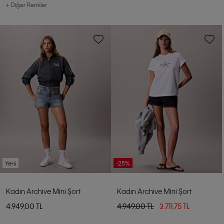
+ Diğer Renkler
Yeni
-25%
Kadın Archive Mini Şort
Kadın Archive Mini Şort
4.949,00 TL
4.949,00 TL
3.711,75 TL