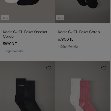
Yeni
Yeni
Kadın Ck 2'li Paket Sneaker
Kadın Ck 2'li Paket Çorap
Çorabı
679,00 TL
589,00 TL
+ Diğer Renkler
+ Diğer Renkler