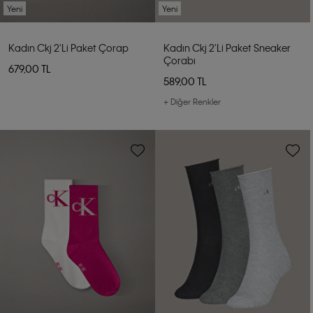
Yeni
Yeni
Kadın Ckj 2'li Paket Çorap
Kadın Ckj 2'li Paket Sneaker
Çorabı
679,00 TL
589,00 TL
+ Diğer Renkler