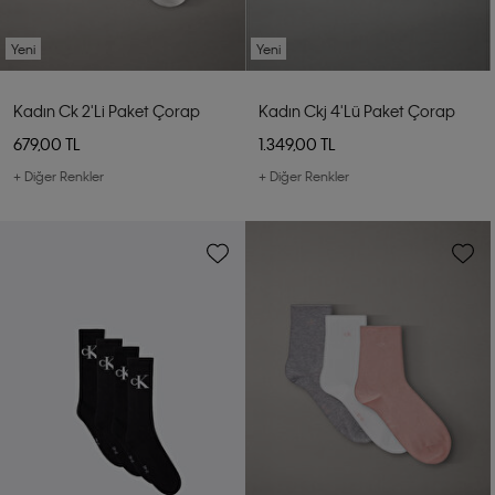
Yeni
Yeni
Kadın Ck 2'li Paket Çorap
Kadın Ckj 4'lü Paket Çorap
679,00 TL
1.349,00 TL
+ Diğer Renkler
+ Diğer Renkler