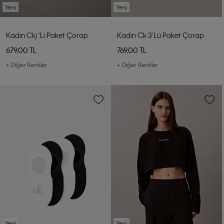
Yeni
Yeni
Kadın Ckj 'li Paket Çorap
Kadın Ck 3'lü Paket Çorap
679,00 TL
769,00 TL
+ Diğer Renkler
+ Diğer Renkler
Yeni
Yeni