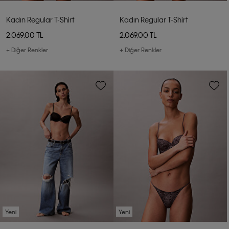
Kadın Regular T-Shirt
Kadın Regular T-Shirt
2.069,00 TL
2.069,00 TL
+ Diğer Renkler
+ Diğer Renkler
Yeni
Yeni