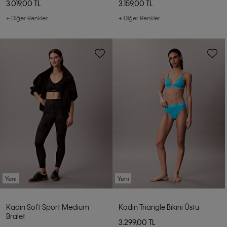
3.019,00 TL
3.159,00 TL
+ Diğer Renkler
+ Diğer Renkler
Yeni
Yeni
Kadın Soft Sport Medium
Kadın Triangle Bikini Üstü
Bralet
3.299,00 TL