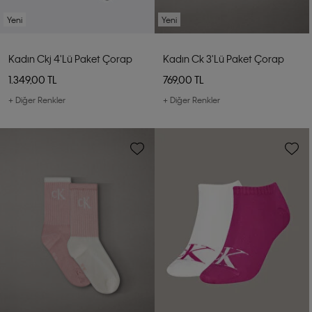
Yeni
Yeni
Kadın Ckj 4'lü Paket Çorap
Kadın Ck 3'lü Paket Çorap
1.349,00 TL
769,00 TL
+ Diğer Renkler
+ Diğer Renkler