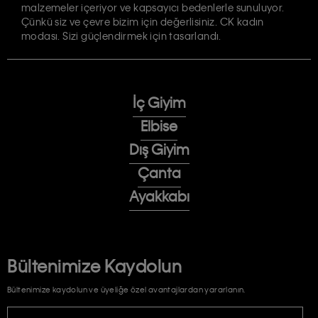
malzemeler içeriyor ve kapsayıcı bedenlerle sunuluyor.
Çünkü siz ve çevre bizim için değerlisiniz. CK kadın
modası. Sizi güçlendirmek için tasarlandı.
İç Giyim
Elbise
Dış Giyim
Çanta
Ayakkabı
Bültenimize Kaydolun
Bültenimize kaydolun ve üyeliğe özel avantajlardan yararlanın.