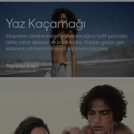
Yaz Kaçamağı
Mayoların üzerine kolayca giyebileceğiniz hafif pamuklu
üstler, rahat elbiseler ve pantolonlar. Plajdan günün geri
kalanına zahmetsizce uyum sağlayan parçalar.
Alışverişe Başla