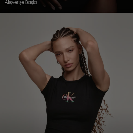
Alışverişe Başla