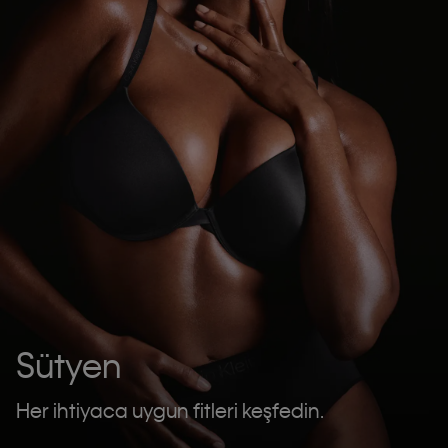
Sütyen
Her ihtiyaca uygun fitleri keşfedin.