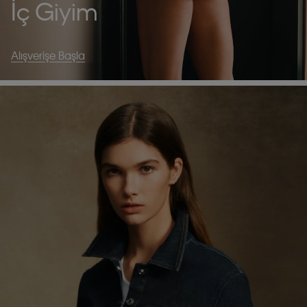
İç Giyim
Alışverişe Başla