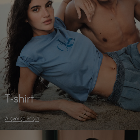
T-shirt
Alışverişe Başla