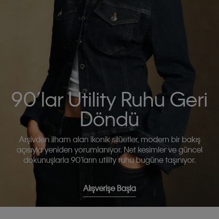
90’lar Utility Ruhu Geri
Döndü
Arşivden ilham alan ikonik silüetler, modern bir bakış
açısıyla yeniden yorumlanıyor. Net kesimler ve güncel
dokunuşlarla 90’ların utility ruhu bugüne taşınıyor.
Alışverişe Başla