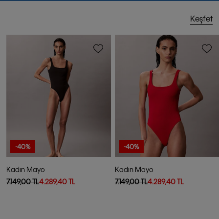
Keşfet
-40%
-40%
Kadın Mayo
Kadın Mayo
7.149,00 TL
4.289,40 TL
7.149,00 TL
4.289,40 TL