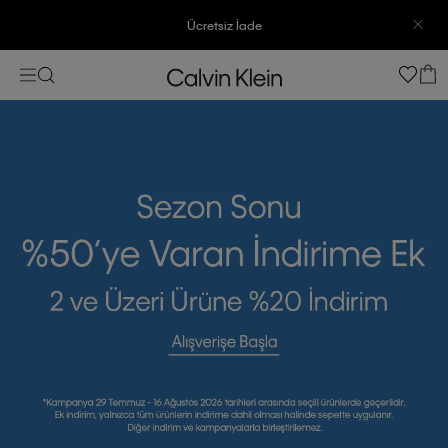
3500 TL Üzeri Ücretsiz Kargo
7500 TL Ve Üzeri Alışverişlerinizde 6 Taksit İmkanı