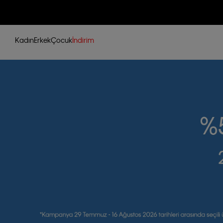
Kadın
Erkek
Çocuk
İndirim