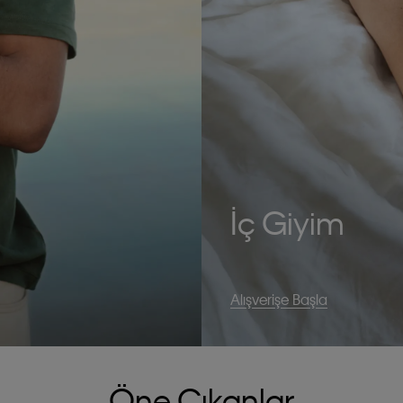
İç Giyim
Alışverişe Başla
Öne Çıkanlar