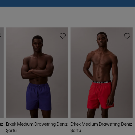
-25%
-25%
iz
Erkek Medium Drawstring Deniz
Erkek Medium Drawstring Deniz
Şortu
Şortu