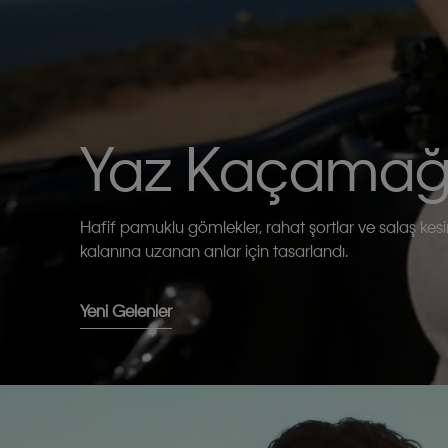
Yaz Kaçamağ
Hafif pamuklu gömlekler, rahat şortlar ve salaş kes
kalanına uzanan anlar için tasarlandı.
Yeni Gelenler