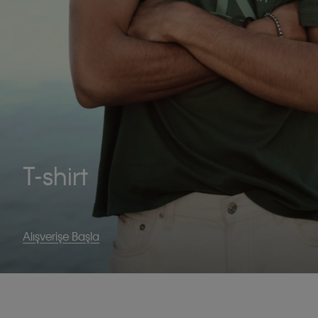
T-shirt
Alışverişe Başla