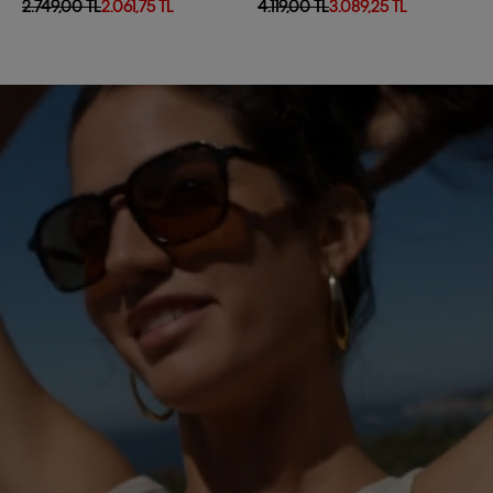
2.749,00 TL
2.061,75 TL
4.119,00 TL
3.089,25 TL