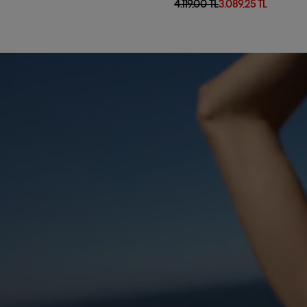
4.119,00 TL
3.089,25 TL