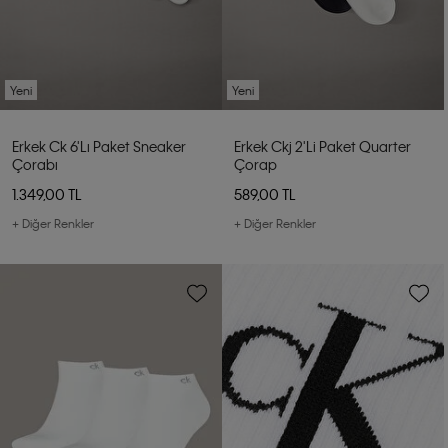
Yeni
Yeni
Erkek Ck 6'lı Paket Sneaker
Erkek Ckj 2'li Paket Quarter
Çorabı
Çorap
1.349,00 TL
589,00 TL
+ Diğer Renkler
+ Diğer Renkler