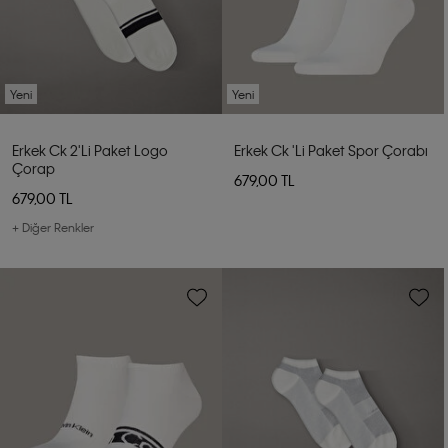
Yeni
Yeni
Erkek Ck 2'li Paket Logo
Erkek Ck 'li Paket Spor Çorabı
Çorap
679,00 TL
679,00 TL
+ Diğer Renkler