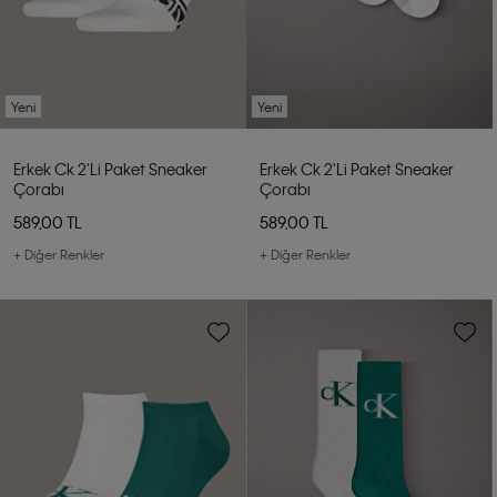
Yeni
Yeni
Erkek Ck 2'li Paket Sneaker
Erkek Ck 2'li Paket Sneaker
Çorabı
Çorabı
589,00 TL
589,00 TL
+ Diğer Renkler
+ Diğer Renkler