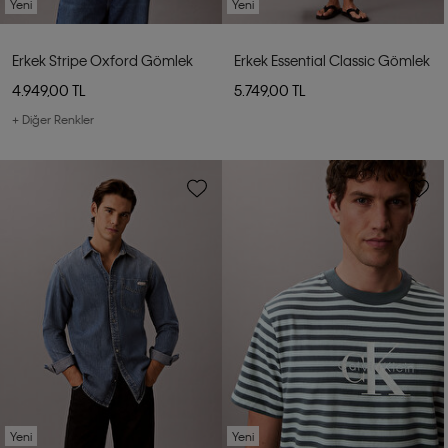
Yeni
Yeni
Erkek Stripe Oxford Gömlek
Erkek Essential Classic Gömlek
4.949,00 TL
5.749,00 TL
+ Diğer Renkler
Yeni
Yeni