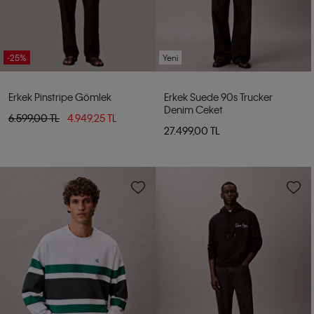
-25%
Yeni
Erkek Pinstripe Gömlek
Erkek Suede 90s Trucker
Denim Ceket
6.599,00 TL
4.949,25 TL
27.499,00 TL