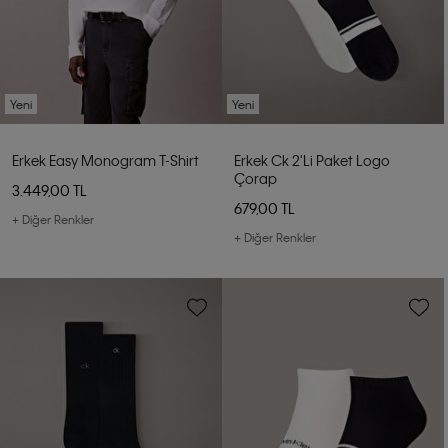
Yeni
Yeni
Erkek Easy Monogram T-Shirt
Erkek Ck 2'li Paket Logo
Çorap
3.449,00 TL
679,00 TL
+ Diğer Renkler
+ Diğer Renkler