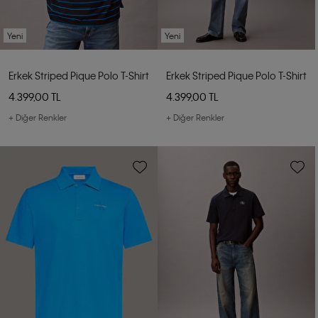
Yeni
Yeni
Erkek Striped Pique Polo T-Shirt
Erkek Striped Pique Polo T-Shirt
4.399,00 TL
4.399,00 TL
+ Diğer Renkler
+ Diğer Renkler