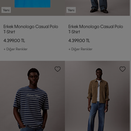
Yeni
Yeni
Erkek Monologo Casual Polo
Erkek Monologo Casual Polo
T-Shirt
T-Shirt
4.399,00 TL
4.399,00 TL
+ Diğer Renkler
+ Diğer Renkler