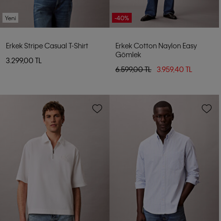
Yeni
-40%
Erkek Stripe Casual T-Shirt
Erkek Cotton Naylon Easy
Gömlek
3.299,00 TL
6.599,00 TL
3.959,40 TL