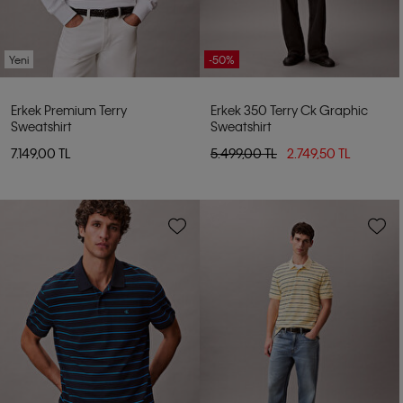
Yeni
-50%
Erkek Premium Terry
Erkek 350 Terry Ck Graphic
Sweatshirt
Sweatshirt
7.149,00 TL
5.499,00 TL
2.749,50 TL