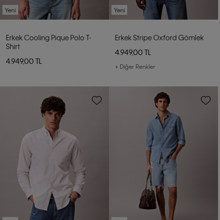
Yeni
Yeni
Erkek Cooling Pique Polo T-
Erkek Stripe Oxford Gömlek
Shirt
4.949,00 TL
4.949,00 TL
+ Diğer Renkler