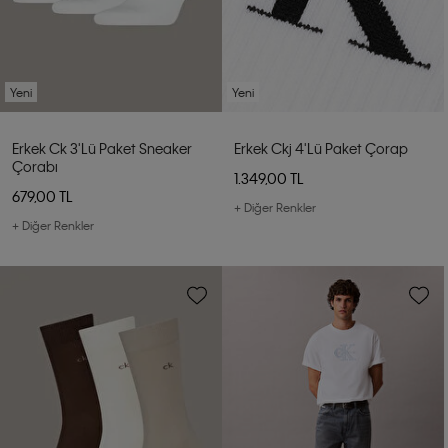
Yeni
Yeni
Erkek Ck 3'lü Paket Sneaker
Erkek Ckj 4'lü Paket Çorap
Çorabı
1.349,00 TL
679,00 TL
+ Diğer Renkler
+ Diğer Renkler