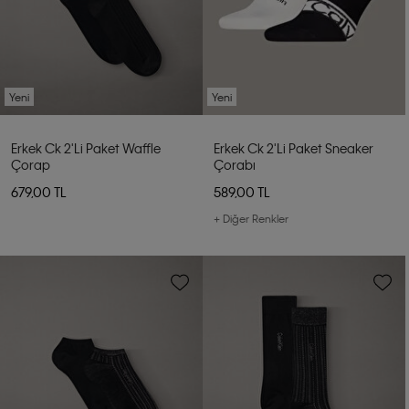
Yeni
Yeni
Erkek Ck 2'li Paket Waffle
Erkek Ck 2'li Paket Sneaker
Çorap
Çorabı
679,00 TL
589,00 TL
+ Diğer Renkler