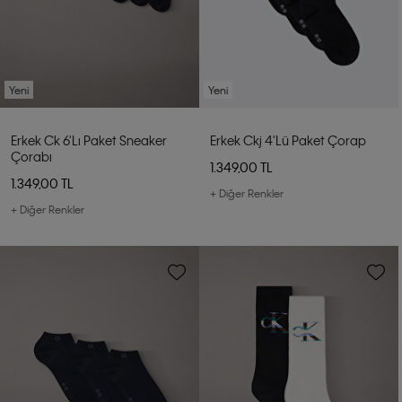
Yeni
Yeni
Erkek Ck 6'lı Paket Sneaker
Erkek Ckj 4'lü Paket Çorap
Çorabı
1.349,00 TL
1.349,00 TL
+ Diğer Renkler
+ Diğer Renkler