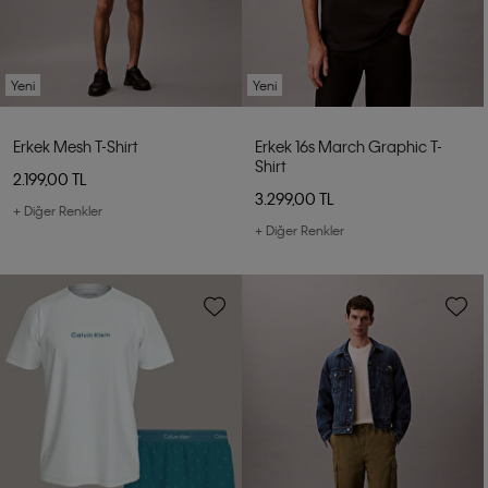
Yeni
Yeni
Erkek Mesh T-Shirt
Erkek 16s March Graphic T-
Shirt
2.199,00 TL
3.299,00 TL
+ Diğer Renkler
+ Diğer Renkler