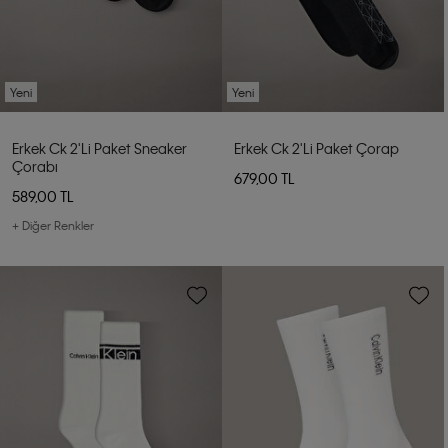
Yeni
Yeni
Erkek Ck 2'li Paket Sneaker
Erkek Ck 2'li Paket Çorap
Çorabı
679,00 TL
589,00 TL
+ Diğer Renkler