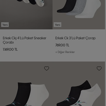
Yeni
Yeni
Erkek Ckj 4'lü Paket Sneaker
Erkek Ck 3'lü Paket Çorap
Çorabı
769,00 TL
1.169,00 TL
+ Diğer Renkler