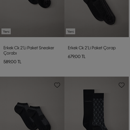
Yeni
Yeni
Erkek Ck 2'li Paket Sneaker
Erkek Ck 2'li Paket Çorap
Çorabı
679,00 TL
589,00 TL