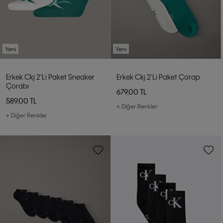
Yeni
Yeni
Erkek Ckj 2'li Paket Sneaker
Erkek Ckj 2'li Paket Çorap
Çorabı
679,00 TL
589,00 TL
+ Diğer Renkler
+ Diğer Renkler