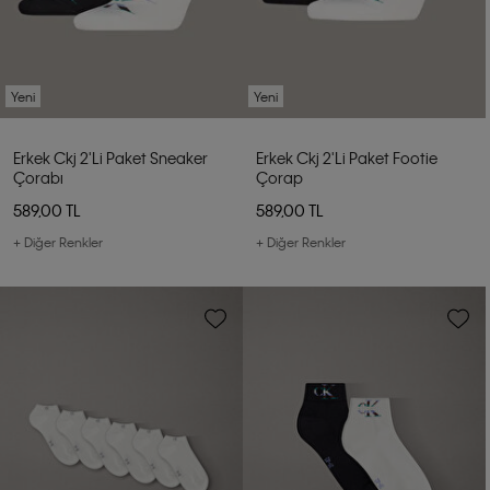
Yeni
Yeni
Erkek Ckj 2'li Paket Sneaker
Erkek Ckj 2'li Paket Footie
Çorabı
Çorap
589,00 TL
589,00 TL
+ Diğer Renkler
+ Diğer Renkler