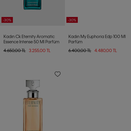
-30%
-30%
Kadın Ck Eternity Aromatic
Kadın My Euphoria Edp 100 Ml
Essence Intense 50 Ml Parfüm
Parfüm
4.650,00 TL
3.255,00 TL
6.400,00 TL
4.480,00 TL