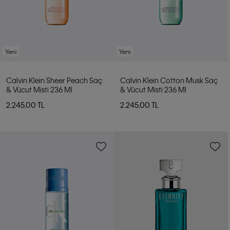
Yeni
Yeni
Calvin Klein Sheer Peach Saç
Calvin Klein Cotton Musk Saç
& Vücut Misti 236 Ml
& Vücut Misti 236 Ml
2.245,00 TL
2.245,00 TL