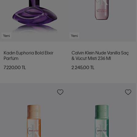
Yeni
Yeni
Kadın Euphoria Bold Elixir
Calvin Klein Nude Vanilla Saç
Parfüm
& Vücut Misti 236 Ml
7.220,00 TL
2.245,00 TL