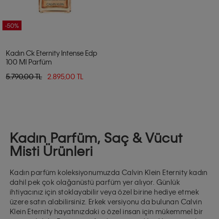
-50%
Kadın Ck Eternity Intense Edp
100 Ml Parfüm
5.790,00 TL
2.895,00 TL
Kadın Parfüm, Saç & Vücut
Misti Ürünleri
Kadın parfüm koleksiyonumuzda Calvin Klein Eternity kadın
dahil pek çok olağanüstü parfüm yer alıyor. Günlük
ihtiyacınız için stoklayabilir veya özel birine hediye etmek
üzere satın alabilirsiniz. Erkek versiyonu da bulunan Calvin
Klein Eternity hayatınızdaki o özel insan için mükemmel bir