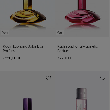
Yeni
Yeni
Kadın Euphoria Solar Elixir
Kadın Euphoria Magnetic
Parfüm
Parfüm
7.220,00 TL
7.220,00 TL