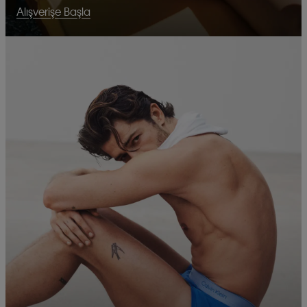
Alışverişe Başla