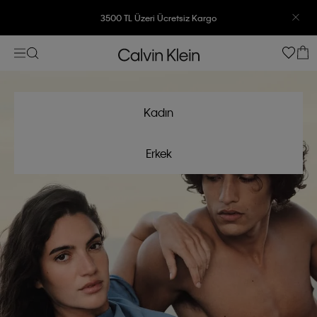
3500 TL Üzeri Ücretsiz Kargo
3500 TL Üzeri Ücretsiz Kargo
7500 TL Ve Üzeri Alışverişlerinizde 6 Taksit İmkanı
7500 TL Ve Üzeri Alışverişlerinizde 6 Taksit İmkanı
Kadın
Erkek