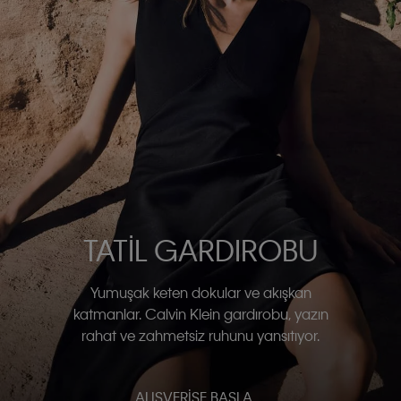
TATIL GARDIROBU
Yumuşak keten dokular ve akışkan
katmanlar. Calvin Klein gardırobu, yazın
rahat ve zahmetsiz ruhunu yansıtıyor.
ALIŞVERIŞE BAŞLA