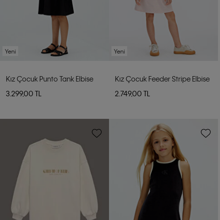
Yeni
Yeni
Kız Çocuk Punto Tank Elbise
Kız Çocuk Feeder Stripe Elbise
3.299,00 TL
2.749,00 TL