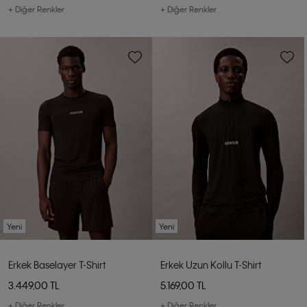
+ Diğer Renkler
+ Diğer Renkler
Yeni
Yeni
Erkek Baselayer T-Shirt
Erkek Uzun Kollu T-Shirt
3.449,00 TL
5.169,00 TL
+ Diğer Renkler
+ Diğer Renkler