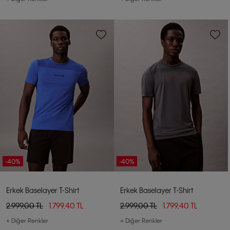
-40%
-40%
Erkek Baselayer T-Shirt
Erkek Baselayer T-Shirt
2.999,00 TL
1.799,40 TL
2.999,00 TL
1.799,40 TL
+ Diğer Renkler
+ Diğer Renkler