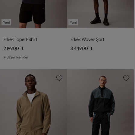
Yeni
Yeni
Erkek Tape T-Shirt
Erkek Woven Şort
2.199,00 TL
3.449,00 TL
+ Diğer Renkler