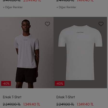
+ Diğer Renkler
+ Diğer Renkler
-40%
-40%
Erkek T-Shirt
Erkek T-Shirt
2.249,00 TL
1.349,40 TL
2.249,00 TL
1.349,40 TL