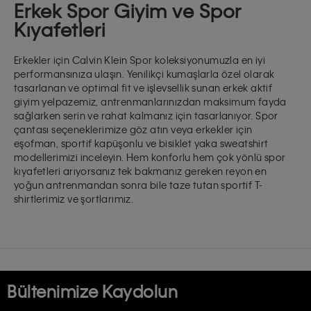
Erkek Spor Giyim ve Spor
Kıyafetleri
Erkekler için Calvin Klein Spor koleksiyonumuzla en iyi
performansınıza ulaşın. Yenilikçi kumaşlarla özel olarak
tasarlanan ve optimal fit ve işlevsellik sunan erkek aktif
giyim yelpazemiz, antrenmanlarınızdan maksimum fayda
sağlarken serin ve rahat kalmanız için tasarlanıyor. Spor
çantası
seçeneklerimize göz atın veya erkekler için
eşofman, sportif
kapüşonlu ve bisiklet yaka sweatshirt
modellerimizi
inceleyin. Hem konforlu hem çok yönlü spor
kıyafetleri arıyorsanız tek bakmanız gereken reyon en
yoğun antrenmandan sonra bile taze tutan sportif T-
shirtlerimiz ve
şortlarımız
.
Bültenimize Kaydolun