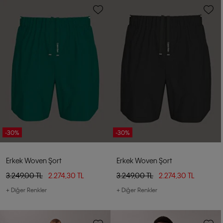
-30%
-30%
Erkek Woven Şort
Erkek Woven Şort
3.249,00 TL
2.274,30 TL
3.249,00 TL
2.274,30 TL
+ Diğer Renkler
+ Diğer Renkler