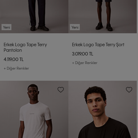
Yeni
Yeni
Erkek Logo Tape Terry
Erkek Logo Tape Terry Şort
Pantolon
3.019,00 TL
4.119,00 TL
+ Diğer Renkler
+ Diğer Renkler