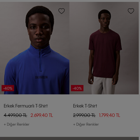
-40%
-40%
Erkek Fermuarlı T-Shirt
Erkek T-Shirt
4.499,00 TL
2.699,40 TL
2.999,00 TL
1.799,40 TL
+ Diğer Renkler
+ Diğer Renkler