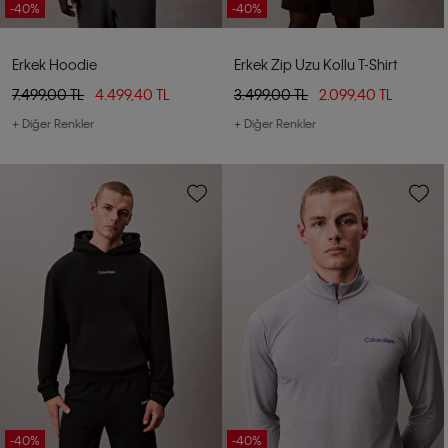
-40%
-40%
Erkek Hoodie
Erkek Zip Uzu Kollu T-Shirt
7.499,00 TL
4.499,40 TL
3.499,00 TL
2.099,40 TL
+ Diğer Renkler
+ Diğer Renkler
-40%
-40%