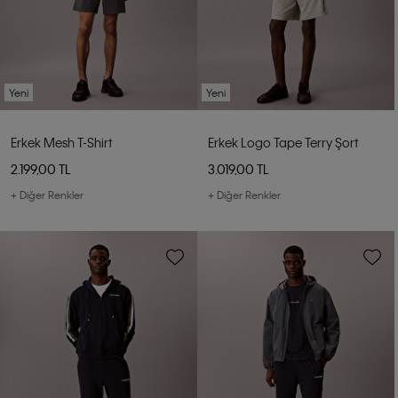
Yeni
Yeni
Erkek Mesh T-Shirt
Erkek Logo Tape Terry Şort
2.199,00 TL
3.019,00 TL
+ Diğer Renkler
+ Diğer Renkler