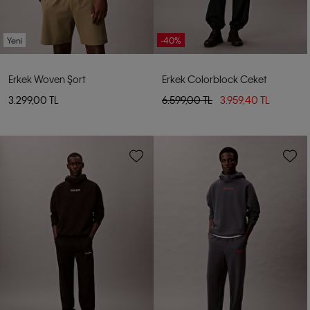
Yeni
-40%
Erkek Woven Şort
Erkek Colorblock Ceket
3.299,00 TL
6.599,00 TL
3.959,40 TL