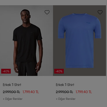
-40%
-40%
Erkek T-Shirt
Erkek T-Shirt
2.999,00 TL
1.799,40 TL
2.999,00 TL
1.799,40 TL
+ Diğer Renkler
+ Diğer Renkler