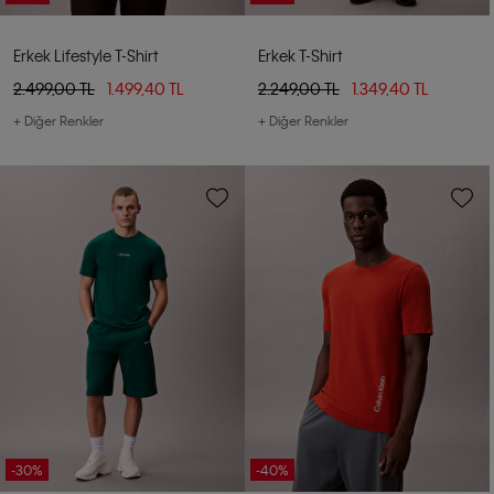
Erkek Lifestyle T-Shirt
Erkek T-Shirt
2.499,00 TL
1.499,40 TL
2.249,00 TL
1.349,40 TL
+ Diğer Renkler
+ Diğer Renkler
-30%
-40%