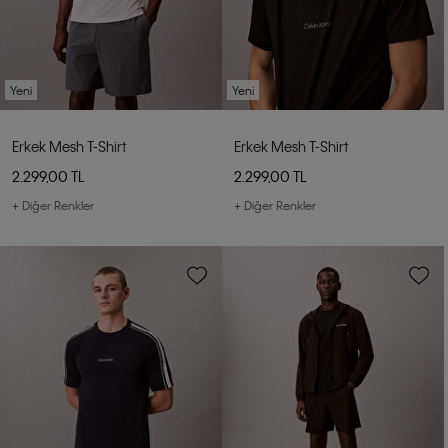
Yeni
Yeni
Erkek Mesh T-Shirt
Erkek Mesh T-Shirt
2.299,00 TL
2.299,00 TL
+ Diğer Renkler
+ Diğer Renkler