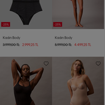
-25%
-25%
Kadın Body
Kadın Body
3.999,00 TL
2.999,25 TL
5.999,00 TL
4.499,25 TL