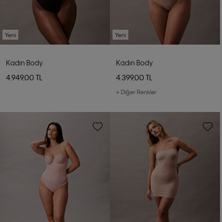
Yeni
Yeni
Kadın Body
Kadın Body
4.949,00 TL
4.399,00 TL
+ Diğer Renkler