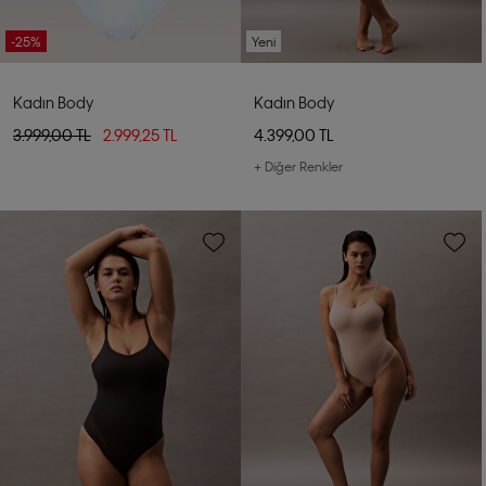
-25%
Yeni
Kadın Body
Kadın Body
3.999,00 TL
2.999,25 TL
4.399,00 TL
+ Diğer Renkler