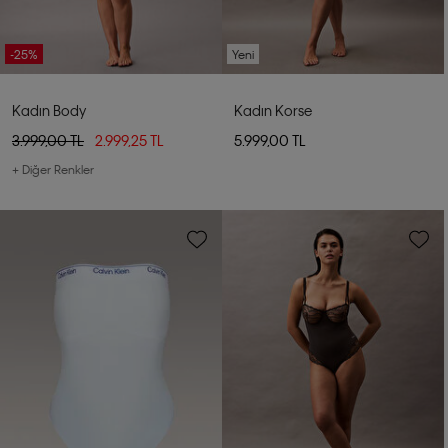
-25%
Yeni
Kadın Body
Kadın Korse
3.999,00 TL
2.999,25 TL
5.999,00 TL
+ Diğer Renkler