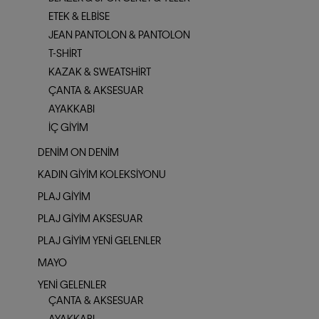
ETEK & ELBISE
JEAN PANTOLON & PANTOLON
T-SHIRT
KAZAK & SWEATSHIRT
ÇANTA & AKSESUAR
AYAKKABI
İÇ GIYIM
DENIM ON DENIM
KADIN GIYIM KOLEKSIYONU
PLAJ GIYIM
PLAJ GIYIM AKSESUAR
PLAJ GIYIM YENI GELENLER
MAYO
YENI GELENLER
ÇANTA & AKSESUAR
AYAKKABI