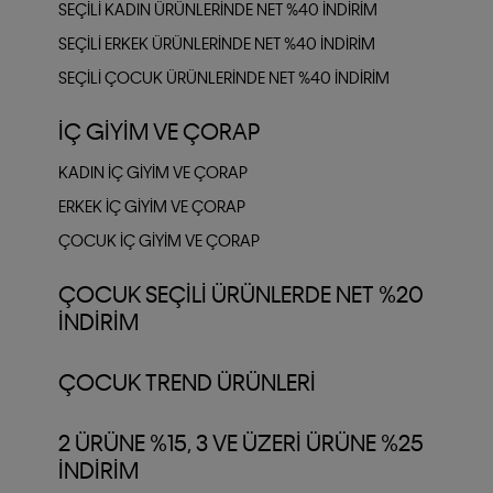
SEÇILI KADIN ÜRÜNLERINDE NET %40 İNDIRIM
SEÇILI ERKEK ÜRÜNLERINDE NET %40 İNDIRIM
SEÇILI ÇOCUK ÜRÜNLERINDE NET %40 İNDIRIM
İÇ GIYIM VE ÇORAP
KADIN İÇ GIYIM VE ÇORAP
ERKEK İÇ GIYIM VE ÇORAP
ÇOCUK İÇ GIYIM VE ÇORAP
ÇOCUK SEÇILI ÜRÜNLERDE NET %20
İNDIRIM
ÇOCUK TREND ÜRÜNLERI
2 ÜRÜNE %15, 3 VE ÜZERI ÜRÜNE %25
INDIRIM