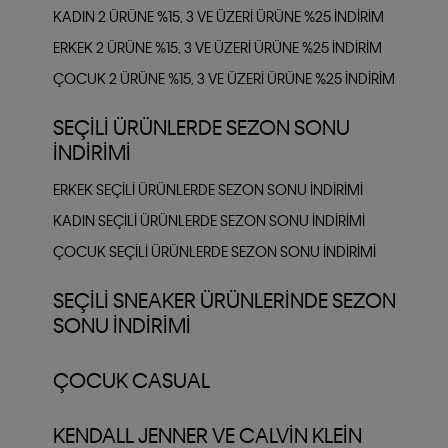
KADIN 2 ÜRÜNE %15, 3 VE ÜZERI ÜRÜNE %25 INDIRIM
ERKEK 2 ÜRÜNE %15, 3 VE ÜZERI ÜRÜNE %25 INDIRIM
ÇOCUK 2 ÜRÜNE %15, 3 VE ÜZERI ÜRÜNE %25 INDIRIM
SEÇILI ÜRÜNLERDE SEZON SONU
İNDIRIMI
ERKEK SEÇILI ÜRÜNLERDE SEZON SONU İNDIRIMI
KADIN SEÇILI ÜRÜNLERDE SEZON SONU İNDIRIMI
ÇOCUK SEÇILI ÜRÜNLERDE SEZON SONU İNDIRIMI
SEÇILI SNEAKER ÜRÜNLERINDE SEZON
SONU İNDIRIMI
ÇOCUK CASUAL
KENDALL JENNER VE CALVIN KLEIN