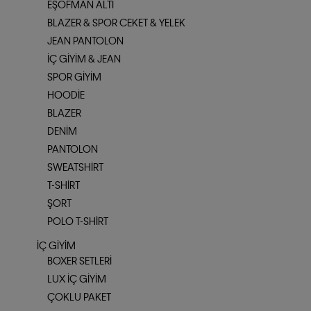
EŞOFMAN ALTI
BLAZER & SPOR CEKET & YELEK
JEAN PANTOLON
İÇ GIYIM & JEAN
SPOR GIYIM
HOODIE
BLAZER
DENIM
PANTOLON
SWEATSHIRT
T-SHIRT
ŞORT
POLO T-SHIRT
İÇ GIYIM
BOXER SETLERI
LUX İÇ GIYIM
ÇOKLU PAKET