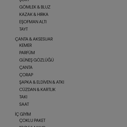
GÖMLEK & BLUZ
KAZAK & HIRKA
EŞOFMAN ALTI
TAYT
ÇANTA & AKSESUAR
KEMER
PARFÜM
GÜNEŞ GÖZLÜĞÜ
ÇANTA
ÇORAP
ŞAPKA & ELDIVEN & ATKI
CÜZDAN & KARTLIK
TAKI
SAAT
İÇ GIYIM
ÇOKLU PAKET