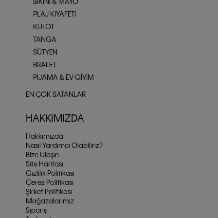
BIKINI & MAYO
PLAJ KIYAFETI
KÜLOT
TANGA
SÜTYEN
BRALET
PIJAMA & EV GIYIM
EN ÇOK SATANLAR
HAKKIMIZDA
Hakkımızda
Nasıl Yardımcı Olabiliriz?
Bize Ulaşın
Site Haritası
Gizlilik Politikası
Çerez Politikası
Şirket Politikası
Mağazalarımız
Sipariş