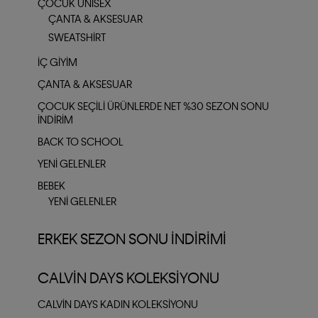
ÇOCUK UNISEX
ÇANTA & AKSESUAR
SWEATSHIRT
İÇ GIYIM
ÇANTA & AKSESUAR
ÇOCUK SEÇILI ÜRÜNLERDE NET %30 SEZON SONU
İNDIRIM
BACK TO SCHOOL
YENI GELENLER
BEBEK
YENI GELENLER
ERKEK SEZON SONU İNDIRIMI
CALVIN DAYS KOLEKSIYONU
CALVIN DAYS KADIN KOLEKSIYONU