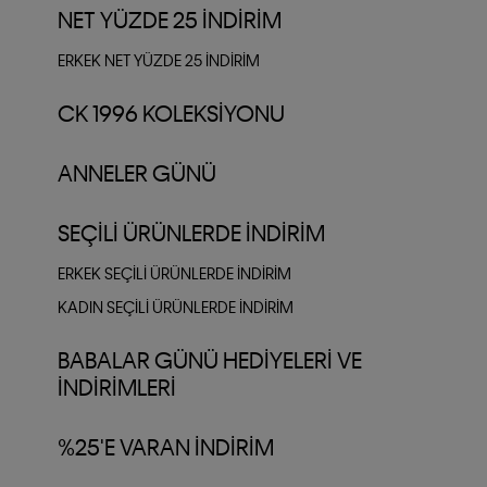
NET YÜZDE 25 İNDIRIM
ERKEK NET YÜZDE 25 İNDİRİM
CK 1996 KOLEKSIYONU
ANNELER GÜNÜ
SEÇILI ÜRÜNLERDE İNDIRIM
ERKEK SEÇILI ÜRÜNLERDE İNDIRIM
KADIN SEÇILI ÜRÜNLERDE İNDIRIM
BABALAR GÜNÜ HEDIYELERI VE
İNDIRIMLERI
%25'E VARAN İNDIRIM