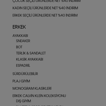
ÇOCUK SEÇILI ÜRÜNLERDE NET %40 İNDIRIM
KADIN SEÇILI ÜRÜNLERDE NET %40 İNDIRIM
ERKEK SEÇILI ÜRÜNLERDE NET %40 İNDIRIM
ERKEK
AYAKKABI
SNEAKER
BOT
TERLIK & SANDALET
KLASIK AYAKKABI
ESPADRIL
SÜRDÜRÜLEBILIR
PLAJ GIYIM
MONOGRAM KLASIKLERI
ERKEK CALVIN KLEIN KOLEKSIYONU
DIŞ GIYIM