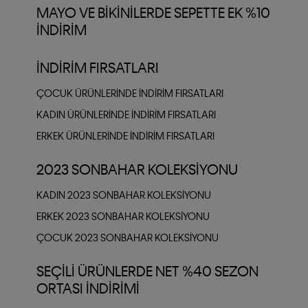
MAYO VE BIKINILERDE SEPETTE EK %10
İNDIRIM
İNDIRIM FIRSATLARI
ÇOCUK ÜRÜNLERINDE İNDIRIM FIRSATLARI
KADIN ÜRÜNLERINDE İNDIRIM FIRSATLARI
ERKEK ÜRÜNLERINDE İNDIRIM FIRSATLARI
2023 SONBAHAR KOLEKSIYONU
KADIN 2023 SONBAHAR KOLEKSIYONU
ERKEK 2023 SONBAHAR KOLEKSIYONU
ÇOCUK 2023 SONBAHAR KOLEKSIYONU
SEÇILI ÜRÜNLERDE NET %40 SEZON
ORTASI İNDIRIMI