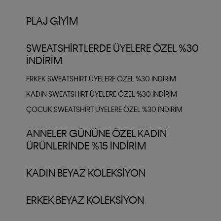
PLAJ GIYIM
SWEATSHIRTLERDE ÜYELERE ÖZEL %30
İNDIRIM
ERKEK SWEATSHIRT ÜYELERE ÖZEL %30 İNDIRIM
KADIN SWEATSHIRT ÜYELERE ÖZEL %30 İNDIRIM
ÇOCUK SWEATSHIRT ÜYELERE ÖZEL %30 İNDIRIM
ANNELER GÜNÜNE ÖZEL KADIN
ÜRÜNLERINDE %15 İNDIRIM
KADIN BEYAZ KOLEKSIYON
ERKEK BEYAZ KOLEKSIYON