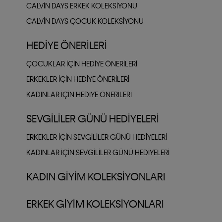
CALVIN DAYS ERKEK KOLEKSIYONU
CALVIN DAYS ÇOCUK KOLEKSIYONU
HEDIYE ÖNERILERI
ÇOCUKLAR IÇIN HEDIYE ÖNERILERI
ERKEKLER İÇIN HEDIYE ÖNERILERI
KADINLAR İÇIN HEDIYE ÖNERILERI
SEVGILILER GÜNÜ HEDIYELERI
ERKEKLER İÇIN SEVGILILER GÜNÜ HEDIYELERI
KADINLAR İÇIN SEVGILILER GÜNÜ HEDIYELERI
KADIN GIYIM KOLEKSIYONLARI
ERKEK GIYIM KOLEKSIYONLARI