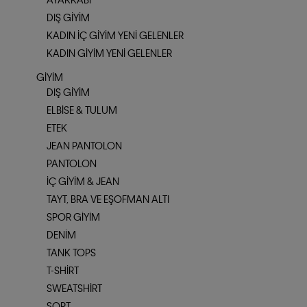
DIŞ GIYIM
KADIN İÇ GIYIM YENI GELENLER
KADIN GIYIM YENI GELENLER
GIYIM
DIŞ GIYIM
ELBISE & TULUM
ETEK
JEAN PANTOLON
PANTOLON
İÇ GIYIM & JEAN
TAYT, BRA VE EŞOFMAN ALTI
SPOR GIYIM
DENIM
TANK TOPS
T-SHIRT
SWEATSHIRT
ŞORT