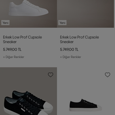
Yeni
Yeni
Erkek Low Prof Cupsole
Erkek Low Prof Cupsole
Sneaker
Sneaker
5.749,00 TL
5.749,00 TL
+ Diğer Renkler
+ Diğer Renkler