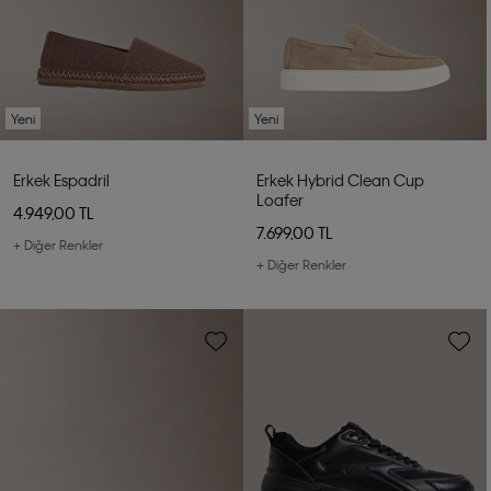
Yeni
Yeni
Erkek Espadril
Erkek Hybrid Clean Cup
Loafer
4.949,00 TL
7.699,00 TL
+ Diğer Renkler
+ Diğer Renkler