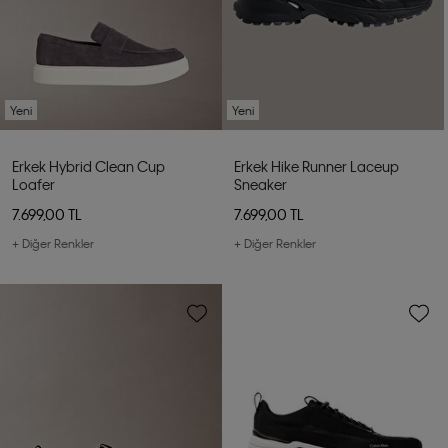
Yeni
Yeni
Erkek Hybrid Clean Cup
Erkek Hike Runner Laceup
Loafer
Sneaker
7.699,00 TL
7.699,00 TL
+ Diğer Renkler
+ Diğer Renkler