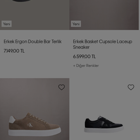
Yeni
Yeni
Erkek Ergon Double Bar Terlik
Erkek Basket Cupsole Laceup
Sneaker
7.149,00 TL
6.599,00 TL
+ Diğer Renkler