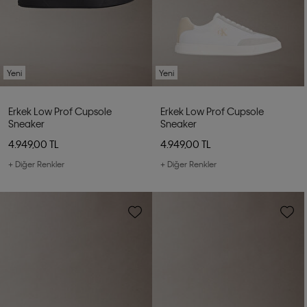
Yeni
Yeni
Erkek Low Prof Cupsole
Erkek Low Prof Cupsole
Sneaker
Sneaker
4.949,00 TL
4.949,00 TL
+ Diğer Renkler
+ Diğer Renkler