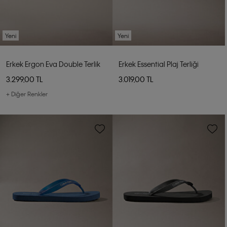
Yeni
Yeni
Erkek Ergon Eva Double Terlik
Erkek Essential Plaj Terliği
3.299,00 TL
3.019,00 TL
+ Diğer Renkler