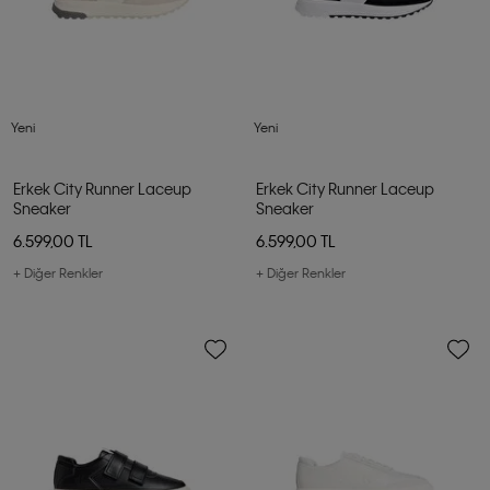
Yeni
Yeni
Erkek City Runner Laceup
Erkek City Runner Laceup
Sneaker
Sneaker
6.599,00 TL
6.599,00 TL
+ Diğer Renkler
+ Diğer Renkler