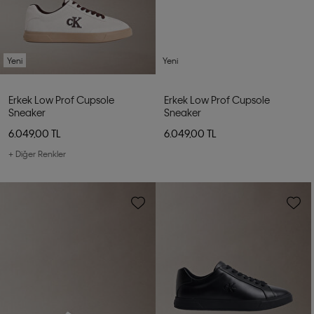
Yeni
Yeni
Erkek Low Prof Cupsole
Erkek Low Prof Cupsole
Sneaker
Sneaker
6.049,00 TL
6.049,00 TL
+ Diğer Renkler