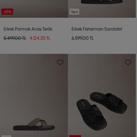
-25%
Yeni
Erkek Parmak Arası Terlik
Erkek Fisherman Sandalet
5.499,00 TL
4.124,25 TL
6.599,00 TL