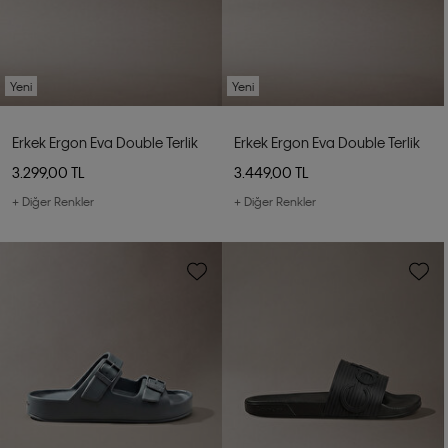
Yeni
Yeni
Erkek Ergon Eva Double Terlik
Erkek Ergon Eva Double Terlik
3.299,00 TL
3.449,00 TL
+ Diğer Renkler
+ Diğer Renkler