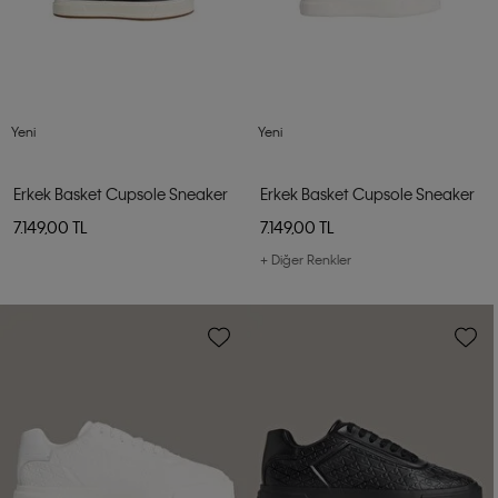
Yeni
Yeni
Erkek Basket Cupsole Sneaker
Erkek Basket Cupsole Sneaker
7.149,00 TL
7.149,00 TL
+ Diğer Renkler