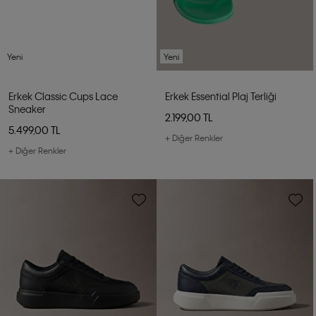
Yeni
Yeni
Erkek Classic Cups Lace
Erkek Essential Plaj Terliği
Sneaker
2.199,00 TL
5.499,00 TL
+ Diğer Renkler
+ Diğer Renkler