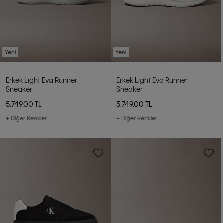
Yeni
Yeni
Erkek Light Eva Runner
Erkek Light Eva Runner
Sneaker
Sneaker
5.749,00 TL
5.749,00 TL
+ Diğer Renkler
+ Diğer Renkler