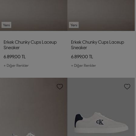
Yeni
Yeni
Erkek Chunky Cups Laceup
Erkek Chunky Cups Laceup
Sneaker
Sneaker
6.899,00 TL
6.899,00 TL
+ Diğer Renkler
+ Diğer Renkler