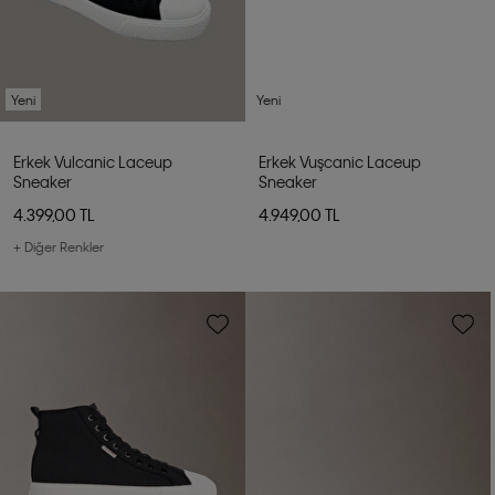
Yeni
Yeni
Erkek Vulcanic Laceup
Erkek Vuşcanic Laceup
Sneaker
Sneaker
4.399,00 TL
4.949,00 TL
+ Diğer Renkler