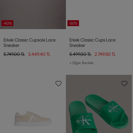
-40%
-50%
Erkek Classic Cupsole Lace
Erkek Classic Cups Lace
Sneaker
Sneaker
5.749,00 TL
3.449,40 TL
5.499,00 TL
2.749,50 TL
+ Diğer Renkler