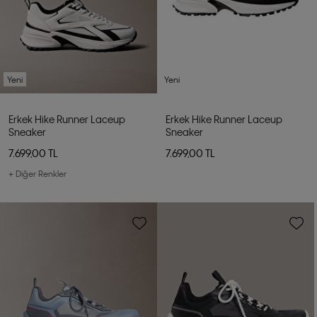
Yeni
Yeni
Erkek Hike Runner Laceup
Erkek Hike Runner Laceup
Sneaker
Sneaker
7.699,00 TL
7.699,00 TL
+ Diğer Renkler