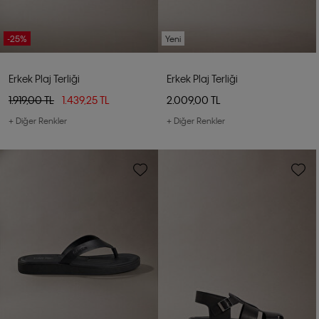
-25%
Yeni
Erkek Plaj Terliği
Erkek Plaj Terliği
1.919,00 TL
1.439,25 TL
2.009,00 TL
+ Diğer Renkler
+ Diğer Renkler