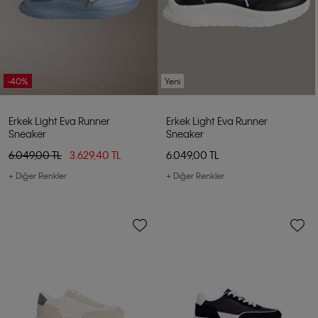
-40%
Yeni
Erkek Light Eva Runner
Erkek Light Eva Runner
Sneaker
Sneaker
6.049,00 TL
3.629,40 TL
6.049,00 TL
+ Diğer Renkler
+ Diğer Renkler