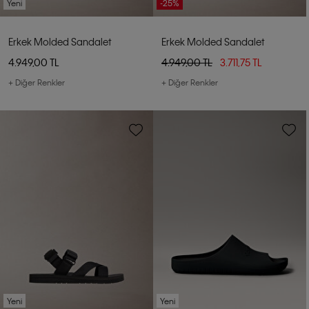
Yeni
-25%
Erkek Molded Sandalet
Erkek Molded Sandalet
4.949,00 TL
4.949,00 TL
3.711,75 TL
+ Diğer Renkler
+ Diğer Renkler
Yeni
Yeni