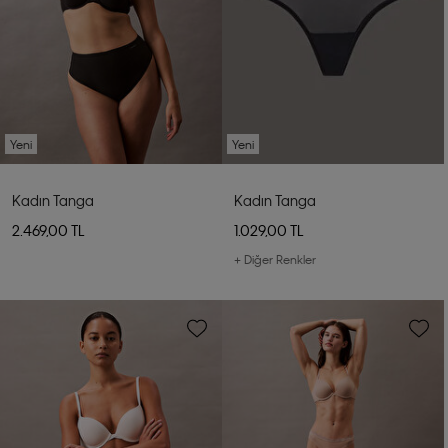
Yeni
Yeni
Kadın Tanga
Kadın Tanga
2.469,00 TL
1.029,00 TL
+ Diğer Renkler