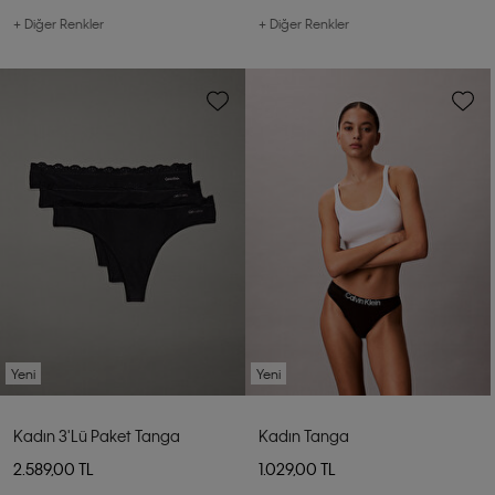
+ Diğer Renkler
+ Diğer Renkler
Yeni
Yeni
Kadın 3'lü Paket Tanga
Kadın Tanga
2.589,00 TL
1.029,00 TL