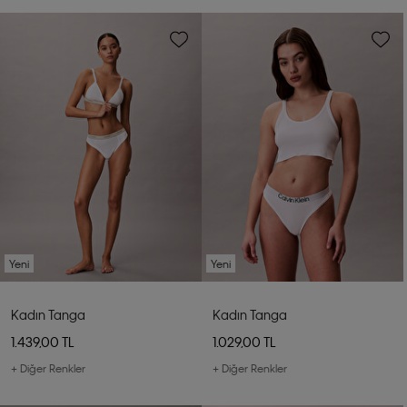
Yeni
Yeni
Kadın Tanga
Kadın Tanga
1.439,00 TL
1.029,00 TL
+ Diğer Renkler
+ Diğer Renkler