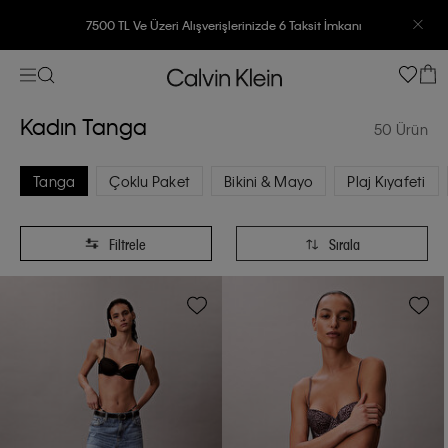
7500 TL Ve Üzeri Alışverişlerinizde 6 Taksit İmkanı
Kadın Tanga
50 Ürün
Tanga
Çoklu Paket
Bikini & Mayo
Plaj Kıyafeti
Filtrele
Sırala