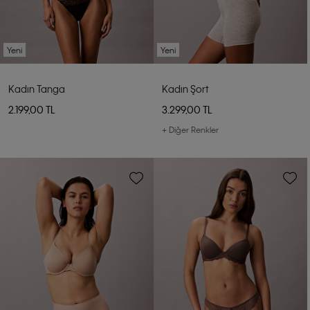
Yeni
Yeni
Kadın Tanga
Kadın Şort
2.199,00 TL
3.299,00 TL
+ Diğer Renkler