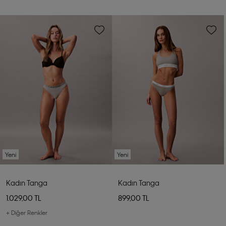
Yeni
Yeni
Kadın Tanga
Kadın Tanga
1.029,00 TL
899,00 TL
+ Diğer Renkler