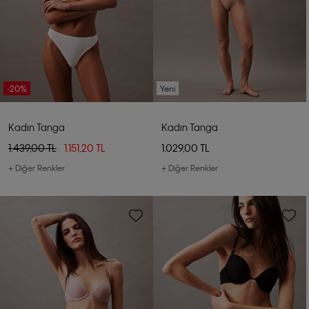
-20%
Yeni
Kadın Tanga
Kadın Tanga
1.439,00 TL
1.151,20 TL
1.029,00 TL
+ Diğer Renkler
+ Diğer Renkler