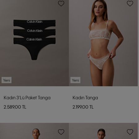
Yeni
Yeni
Kadın 3'lü Paket Tanga
Kadın Tanga
2.589,00 TL
2.199,00 TL