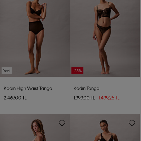
Yeni
-25%
Kadın High Waist Tanga
Kadın Tanga
2.469,00 TL
1.999,00 TL
1.499,25 TL