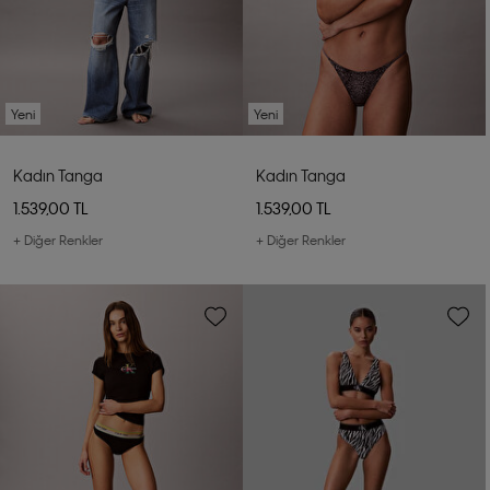
Yeni
Yeni
Kadın Tanga
Kadın Tanga
1.539,00 TL
1.539,00 TL
+ Diğer Renkler
+ Diğer Renkler