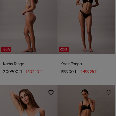
-20%
-25%
Kadın Tanga
Kadın Tanga
2.009,00 TL
1.607,20 TL
1.999,00 TL
1.499,25 TL