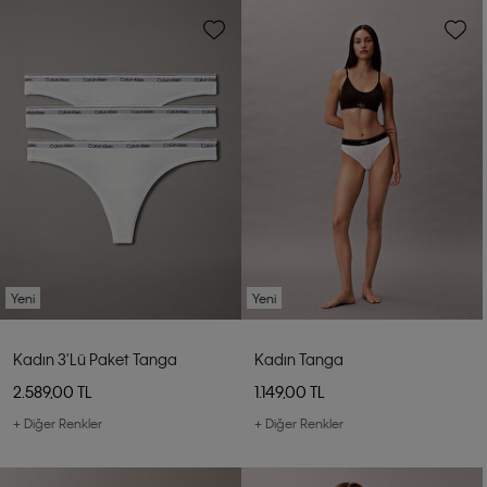
Yeni
Yeni
Kadın 3'lü Paket Tanga
Kadın Tanga
2.589,00 TL
1.149,00 TL
+ Diğer Renkler
+ Diğer Renkler