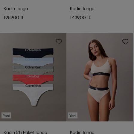
Kadın Tanga
Kadın Tanga
1.259,00 TL
1.439,00 TL
Yeni
Yeni
Kadın 5'li Paket Tanga
Kadın Tanga