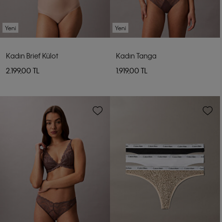
Yeni
Yeni
Kadın Brief Külot
Kadın Tanga
2.199,00 TL
1.919,00 TL