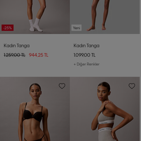
-25%
Yeni
Kadın Tanga
Kadın Tanga
1.259,00 TL
944,25 TL
1.099,00 TL
+ Diğer Renkler