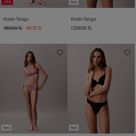
-25%
Yeni
Kadın Tanga
Kadın Tanga
989,00 TL
741,75 TL
1.259,00 TL
Yeni
Yeni