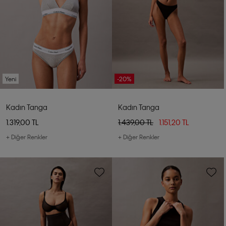
Yeni
-20%
Kadın Tanga
Kadın Tanga
1.319,00 TL
1.439,00 TL
1.151,20 TL
+ Diğer Renkler
+ Diğer Renkler