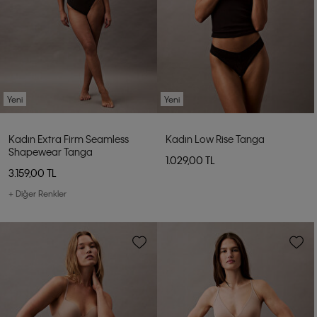
Yeni
Yeni
Kadın Extra Firm Seamless
Kadın Low Rise Tanga
Shapewear Tanga
1.029,00 TL
3.159,00 TL
+ Diğer Renkler