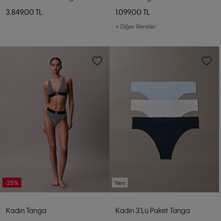
3.849,00 TL
1.099,00 TL
+ Diğer Renkler
-25%
Yeni
Kadın Tanga
Kadın 3'lü Paket Tanga