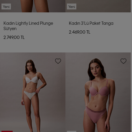
Yeni
Yeni
Kadın Lightly Lined Plunge
Kadın 3'lü Paket Tanga
Sütyen
2.469,00 TL
2.749,00 TL