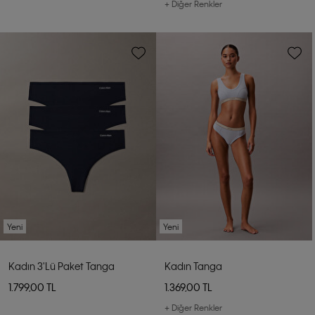
+ Diğer Renkler
Yeni
Yeni
Kadın 3'lü Paket Tanga
Kadın Tanga
1.799,00 TL
1.369,00 TL
+ Diğer Renkler