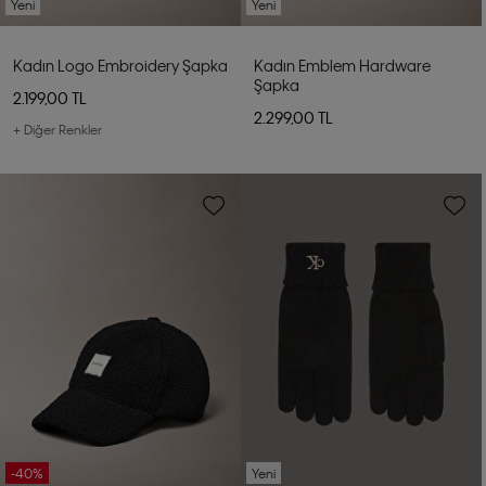
Yeni
Yeni
Kadın Logo Embroidery Şapka
Kadın Emblem Hardware
Şapka
2.199,00 TL
2.299,00 TL
+ Diğer Renkler
-40%
Yeni