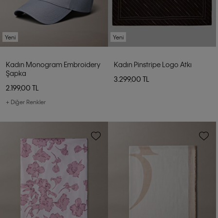
Yeni
Yeni
Kadın Monogram Embroidery
Kadın Pinstripe Logo Atkı
Şapka
3.299,00 TL
2.199,00 TL
+ Diğer Renkler