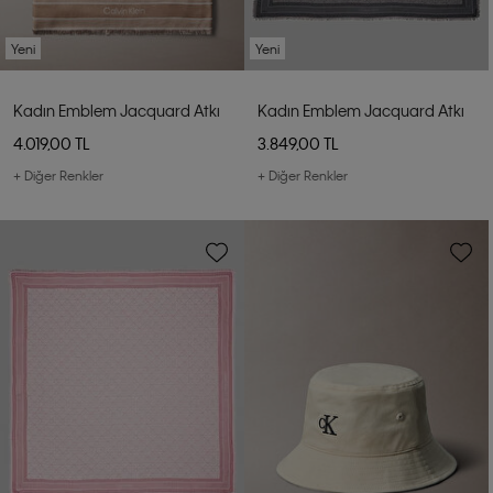
Yeni
Yeni
Kadın Emblem Jacquard Atkı
Kadın Emblem Jacquard Atkı
4.019,00 TL
3.849,00 TL
+ Diğer Renkler
+ Diğer Renkler