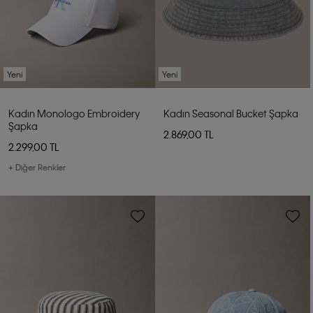
Yeni
Yeni
Kadın Monologo Embroidery
Kadın Seasonal Bucket Şapka
Şapka
2.869,00 TL
2.299,00 TL
+ Diğer Renkler