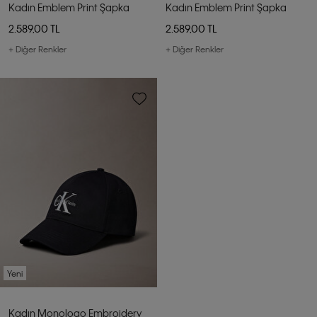
Kadın Emblem Print Şapka
Kadın Emblem Print Şapka
2.589,00 TL
2.589,00 TL
+ Diğer Renkler
+ Diğer Renkler
Yeni
Kadın Monologo Embroidery