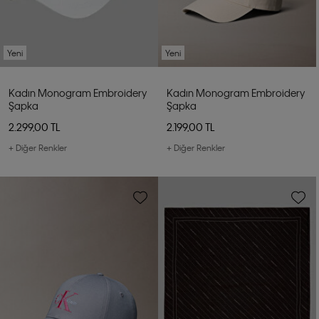
Yeni
Yeni
Kadın Monogram Embroidery
Kadın Monogram Embroidery
Şapka
Şapka
2.299,00 TL
2.199,00 TL
+ Diğer Renkler
+ Diğer Renkler