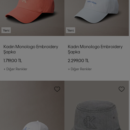
Yeni
Yeni
Kadın Monologo Embroidery
Kadın Monologo Embroidery
Şapka
Şapka
1.719,00 TL
2.299,00 TL
+ Diğer Renkler
+ Diğer Renkler