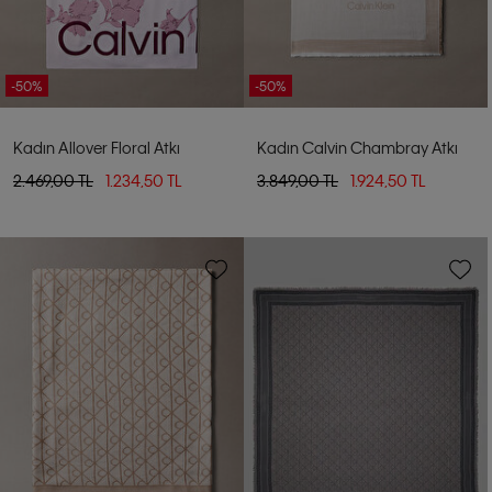
-50%
-50%
Kadın Allover Floral Atkı
Kadın Calvin Chambray Atkı
2.469,00 TL
1.234,50 TL
3.849,00 TL
1.924,50 TL