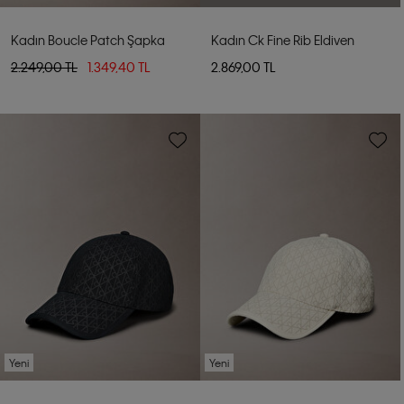
Kadın Boucle Patch Şapka
Kadın Ck Fine Rib Eldiven
2.249,00 TL
1.349,40 TL
2.869,00 TL
Yeni
Yeni