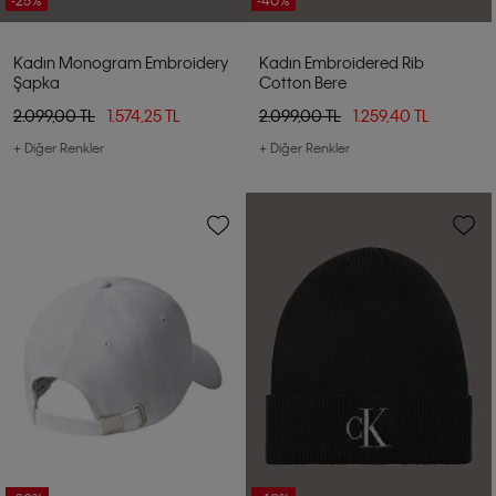
Kadın Monogram Embroidery
Kadın Embroidered Rib
Şapka
Cotton Bere
2.099,00 TL
1.574,25 TL
2.099,00 TL
1.259,40 TL
+ Diğer Renkler
+ Diğer Renkler