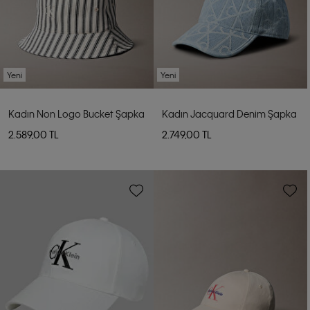
Yeni
Yeni
Kadın Non Logo Bucket Şapka
Kadın Jacquard Denim Şapka
2.589,00 TL
2.749,00 TL