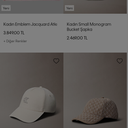
Yeni
Yeni
Kadın Emblem Jacquard Atkı
Kadın Small Monogram
Bucket Şapka
3.849,00 TL
2.469,00 TL
+ Diğer Renkler