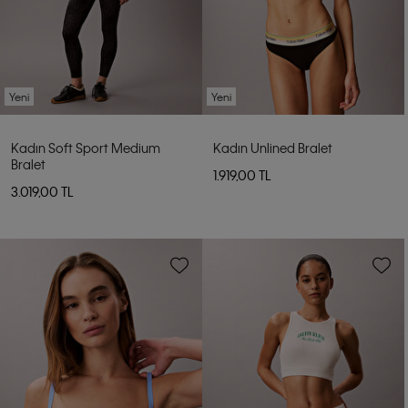
Yeni
Yeni
Kadın Soft Sport Medium
Kadın Unlined Bralet
Bralet
1.919,00 TL
3.019,00 TL