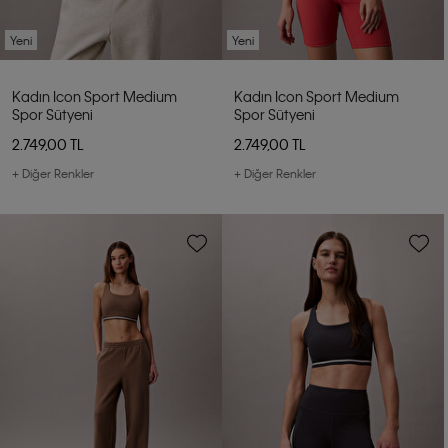
Yeni
Yeni
Kadın Icon Sport Medium
Kadın Icon Sport Medium
Spor Sütyeni
Spor Sütyeni
2.749,00 TL
2.749,00 TL
+ Diğer Renkler
+ Diğer Renkler