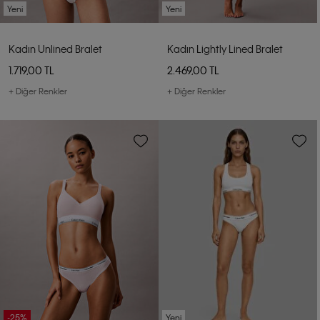
Yeni
Yeni
Kadın Unlined Bralet
Kadın Lightly Lined Bralet
1.719,00 TL
2.469,00 TL
+ Diğer Renkler
+ Diğer Renkler
-25%
Yeni