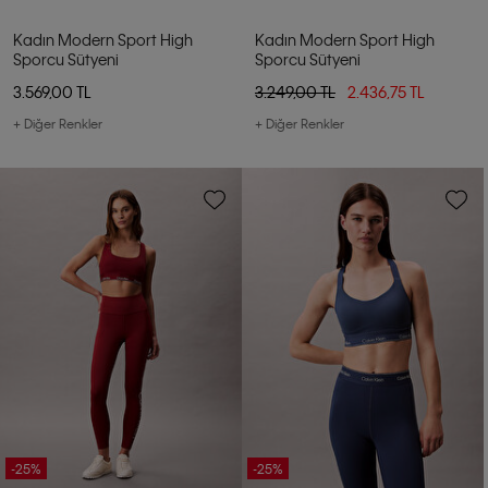
Kadın Modern Sport High
Kadın Modern Sport High
Sporcu Sütyeni
Sporcu Sütyeni
3.569,00 TL
3.249,00 TL
2.436,75 TL
+ Diğer Renkler
+ Diğer Renkler
-25%
-25%