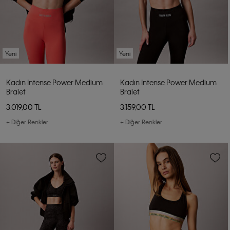
Yeni
Yeni
Kadın Intense Power Medium
Kadın Intense Power Medium
Bralet
Bralet
3.019,00 TL
3.159,00 TL
+ Diğer Renkler
+ Diğer Renkler