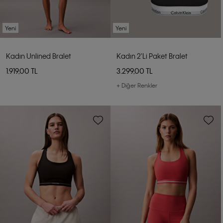
Yeni
Yeni
Kadın Unlined Bralet
Kadın 2'li Paket Bralet
1.919,00 TL
3.299,00 TL
+ Diğer Renkler