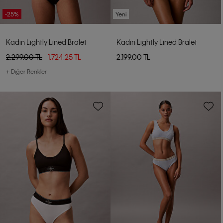
-25%
Yeni
Kadın Lightly Lined Bralet
Kadın Lightly Lined Bralet
2.299,00 TL
1.724,25 TL
2.199,00 TL
+ Diğer Renkler