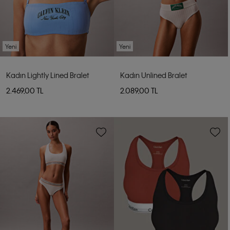
Yeni
Yeni
Kadın Lightly Lined Bralet
Kadın Unlined Bralet
2.469,00 TL
2.089,00 TL