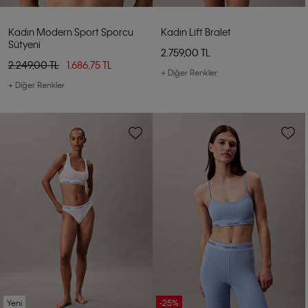
Kadın Modern Sport Sporcu
Kadın Lift Bralet
Sütyeni
2.759,00 TL
2.249,00 TL
1.686,75 TL
+ Diğer Renkler
+ Diğer Renkler
Yeni
-25%