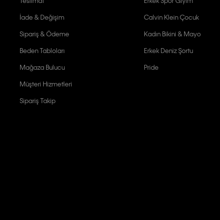
Teslimat
Erkek Spor Giyim
İade & Değişim
Calvin Klein Çocuk
Sipariş & Ödeme
Kadın Bikini & Mayo
Beden Tabloları
Erkek Deniz Şortu
Mağaza Bulucu
Pride
Müşteri Hizmetleri
Sipariş Takip