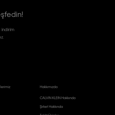
eşfedin!
 indirim
ez.
lerimiz
Hakkımızda
CALVIN KLEIN Hakkında
Şirket Hakkında