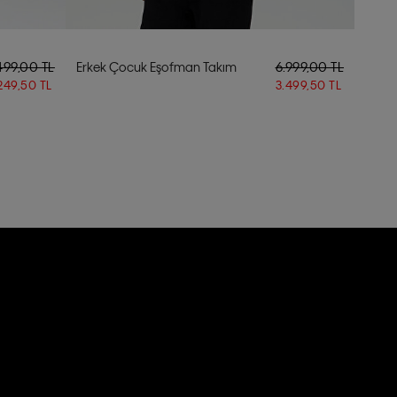
499,00 TL
Erkek Çocuk Eşofman Takım
6.999,00 TL
249,50 TL
3.499,50 TL