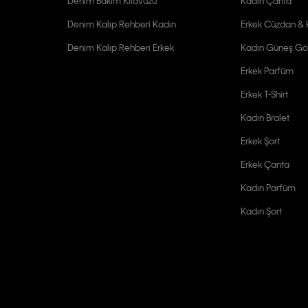
Denim Bakım Kılavuzu
Kadın Çanta
Denim Kalıp Rehberi Kadın
Erkek Cüzdan & K
Denim Kalıp Rehberi Erkek
Kadın Güneş Gö
Erkek Parfüm
Erkek T-Shirt
Kadın Bralet
Erkek Şort
Erkek Çanta
Kadın Parfüm
Kadın Şort