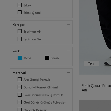
Erkek
Erkek Çocuk
Kategori
Eşofman Altı
Eşofman Set
Renk
Mavi
Siyah
Yeni
Materyal
Ara Geçişli Pamuk
Erkek Çocuk Para
Daha İyi Pamuk Girişimi
Altı
Geri Dönüştürülmüş Pamuk
Geri Dönüştürülmüş Polyester
Organik Pamuk