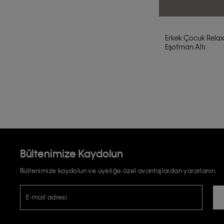
Erkek Çocuk Relax
Eşofman Altı
Bültenimize Kaydolun
Bültenimize kaydolun ve üyeliğe özel avantajlardan yararlanın.
E-mail adresi