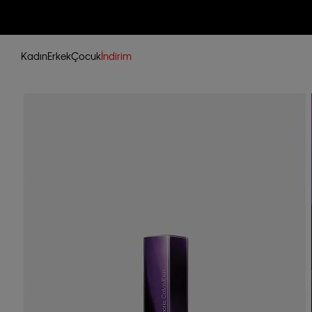
Kadın
Erkek
Çocuk
İndirim