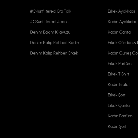
#CKunfiltered: Bra Talk
Erkek Ayakkabı
#CKunfiltered: Jeans
Kadın Ayakkabı
Denim Bakım Kılavuzu
Kadın Çanta
Denim Kalıp Rehberi Kadın
Erkek Cüzdan & K
Denim Kalıp Rehberi Erkek
Kadın Güneş Gö
Erkek Parfüm
Erkek T-Shirt
Kadın Bralet
Erkek Şort
Erkek Çanta
Kadın Parfüm
Kadın Şort