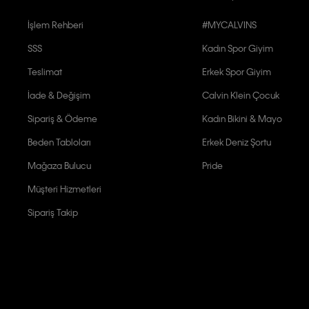
İşlem Rehberi
#MYCALVINS
SSS
Kadın Spor Giyim
Teslimat
Erkek Spor Giyim
İade & Değişim
Calvin Klein Çocuk
Sipariş & Ödeme
Kadın Bikini & Mayo
Beden Tabloları
Erkek Deniz Şortu
Mağaza Bulucu
Pride
Müşteri Hizmetleri
Sipariş Takip