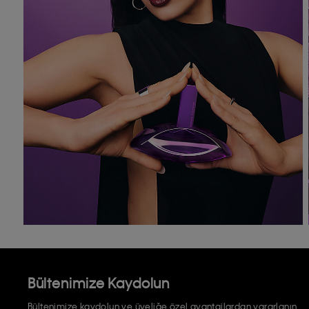
Bültenimize Kaydolun
Bültenimize kaydolun ve üyeliğe özel avantajlardan yararlanın.