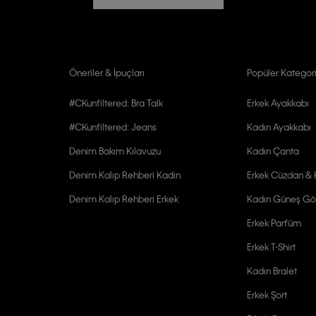
Öneriler & İpuçları
Popüler Kategori
#CKunfiltered: Bra Talk
Erkek Ayakkabı
#CKunfiltered: Jeans
Kadın Ayakkabı
Denim Bakım Kılavuzu
Kadın Çanta
Denim Kalıp Rehberi Kadın
Erkek Cüzdan & K
Denim Kalıp Rehberi Erkek
Kadın Güneş Gö
Erkek Parfüm
Erkek T-Shirt
Kadın Bralet
Erkek Şort