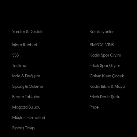
Yardım & Destek
Koleksiyonlar
İşlem Rehberi
#MYCALVINS
SSS
Kadın Spor Giyim
Teslimat
Erkek Spor Giyim
İade & Değişim
Calvin Klein Çocuk
Sipariş & Ödeme
Kadın Bikini & Mayo
Beden Tabloları
Erkek Deniz Şortu
Mağaza Bulucu
Pride
Müşteri Hizmetleri
Sipariş Takip