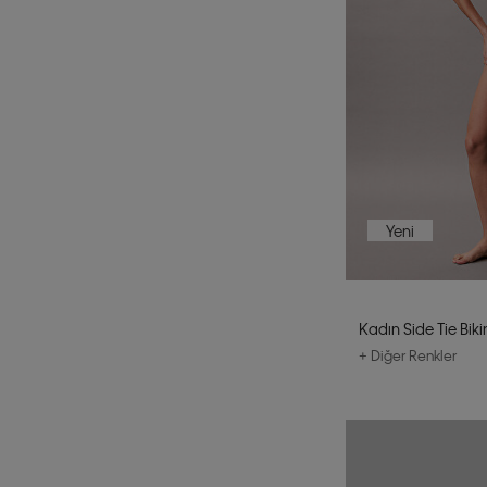
Yeni
Kadın Side Tie Bikin
+ Diğer Renkler