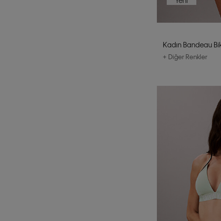
Yeni
Kadın Bandeau Bik
+ Diğer Renkler