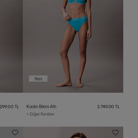
Yeni
Kadın Bikini Altı
.299,00 TL
2.749,00 TL
+ Diğer Renkler