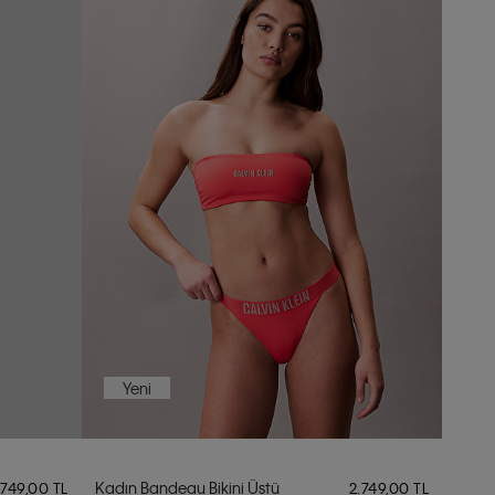
Yeni
Kadın Bandeau Bikini Üstü
.749,00 TL
2.749,00 TL