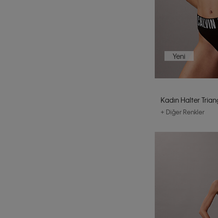
Yeni
Kadın Halter Triang
+ Diğer Renkler