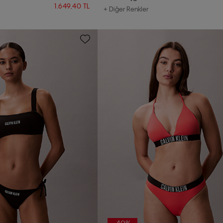
1.649,40 TL
+ Diğer Renkler