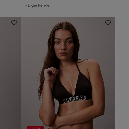
+ Diğer Renkler