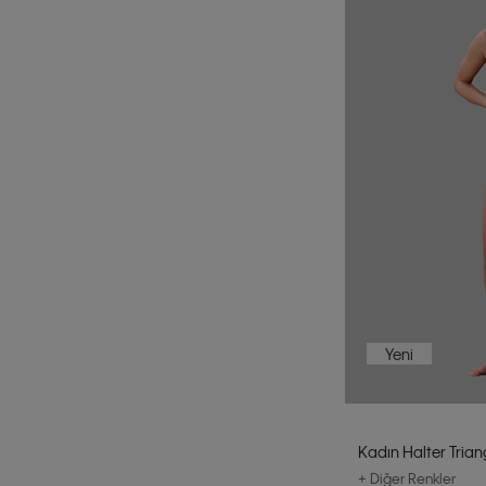
Yeni
Kadın Halter Triang
+ Diğer Renkler