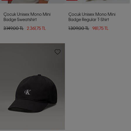
Çocuk Unisex Mono Mini
Çocuk Unisex Mono Mini
Badge Sweatshirt
Badge Regular T-Shirt
3.149,00 TL
2.361,75 TL
1.309,00 TL
981,75 TL