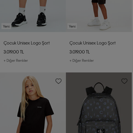
Yeni
Yeni
Çocuk Unisex Logo Şort
Çocuk Unisex Logo Şort
3.019,00 TL
3.019,00 TL
+ Diğer Renkler
+ Diğer Renkler