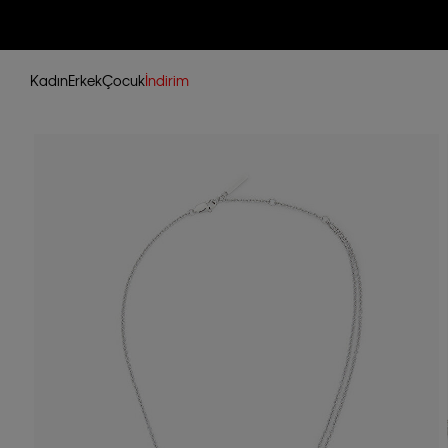
Kadın
Erkek
Çocuk
İndirim