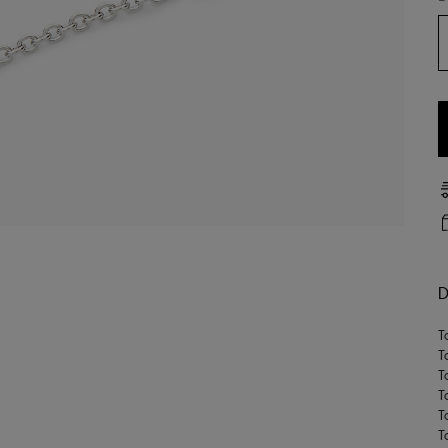
D
T
T
T
T
T
T