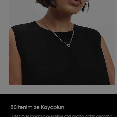
Bültenimize Kaydolun
Bültenimize kaydolun ve üyeliğe özel avantajlardan yararlanın.