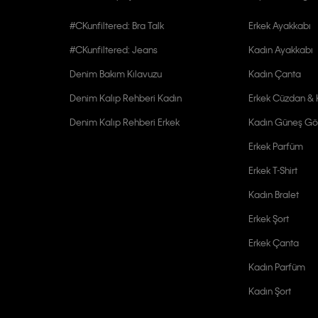
#CKunfiltered: Bra Talk
Erkek Ayakkabı
#CKunfiltered: Jeans
Kadın Ayakkabı
Denim Bakım Kılavuzu
Kadın Çanta
Denim Kalıp Rehberi Kadın
Erkek Cüzdan & K
Denim Kalıp Rehberi Erkek
Kadın Güneş Gö
Erkek Parfüm
Erkek T-Shirt
Kadın Bralet
Erkek Şort
Erkek Çanta
Kadın Parfüm
Kadın Şort