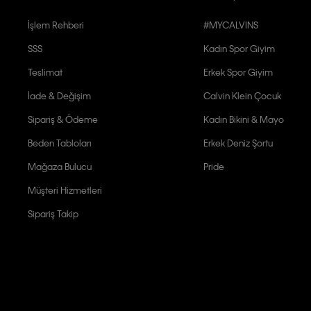
İşlem Rehberi
#MYCALVINS
SSS
Kadın Spor Giyim
Teslimat
Erkek Spor Giyim
İade & Değişim
Calvin Klein Çocuk
Sipariş & Ödeme
Kadın Bikini & Mayo
Beden Tabloları
Erkek Deniz Şortu
Mağaza Bulucu
Pride
Müşteri Hizmetleri
Sipariş Takip