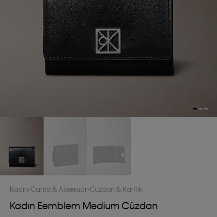
Kadın
Çanta & Aksesuar
Cüzdan & Kartlık
Kadın Eemblem Medium Cüzdan