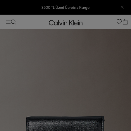
3500 TL Üzeri Ücretsiz Kargo
7500 TL Ve Üzeri Alışverişlerinizde 6 Taksit İmkanı