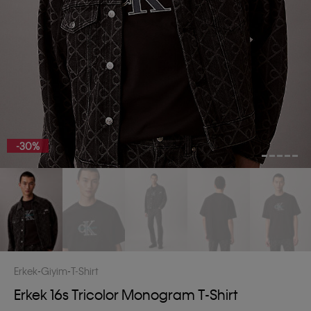
-30%
Erkek
Giyim
T-Shirt
Erkek 16s Tricolor Monogram T-Shirt