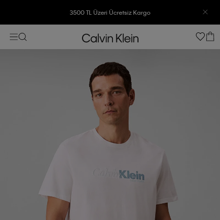
3500 TL Üzeri Ücretsiz Kargo
7500 TL Ve Üzeri Alışverişlerinizde 6 Taksit İmkanı