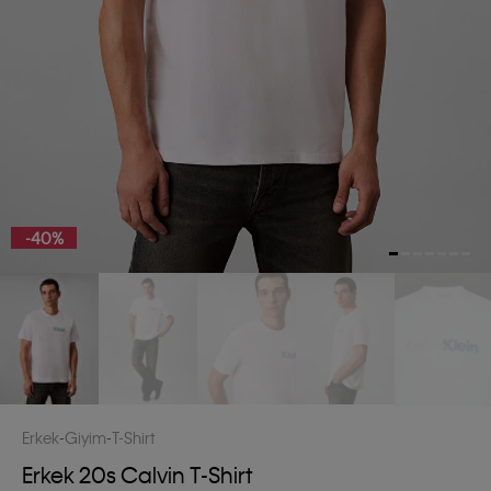
-40%
Erkek
Giyim
T-Shirt
Erkek 20s Calvin T-Shirt