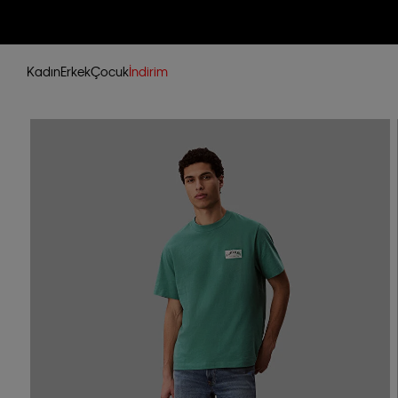
Kadın
Erkek
Çocuk
İndirim