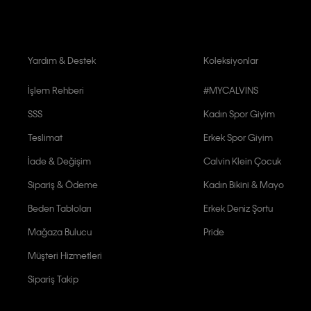
Yardım & Destek
Koleksiyonlar
İşlem Rehberi
#MYCALVINS
SSS
Kadın Spor Giyim
Teslimat
Erkek Spor Giyim
İade & Değişim
Calvin Klein Çocuk
Sipariş & Ödeme
Kadın Bikini & Mayo
Beden Tabloları
Erkek Deniz Şortu
Mağaza Bulucu
Pride
Müşteri Hizmetleri
Sipariş Takip