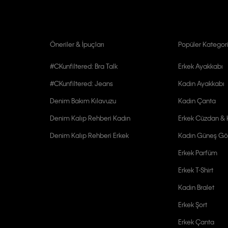
Öneriler & İpuçları
Popüler Kategori
#CKunfiltered: Bra Talk
Erkek Ayakkabı
#CKunfiltered: Jeans
Kadın Ayakkabı
Denim Bakım Kılavuzu
Kadın Çanta
Denim Kalıp Rehberi Kadın
Erkek Cüzdan & K
Denim Kalıp Rehberi Erkek
Kadın Güneş Gö
Erkek Parfüm
Erkek T-Shirt
Kadın Bralet
Erkek Şort
Erkek Çanta