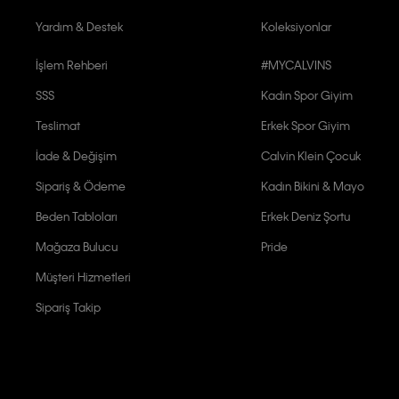
Yardım & Destek
Koleksiyonlar
İşlem Rehberi
#MYCALVINS
SSS
Kadın Spor Giyim
Teslimat
Erkek Spor Giyim
İade & Değişim
Calvin Klein Çocuk
Sipariş & Ödeme
Kadın Bikini & Mayo
Beden Tabloları
Erkek Deniz Şortu
Mağaza Bulucu
Pride
Müşteri Hizmetleri
Sipariş Takip