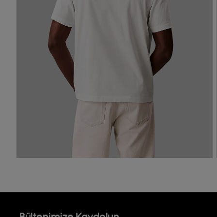
Bültenimize Kaydolun