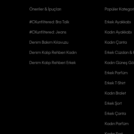
Öneriler & İpuçları
Popüler Kategori
#CKunfiltered: Bra Talk
Erkek Ayakkabı
#CKunfiltered: Jeans
Kadın Ayakkabı
Denim Bakım Kılavuzu
Kadın Çanta
Denim Kalıp Rehberi Kadın
Erkek Cüzdan & K
Denim Kalıp Rehberi Erkek
Kadın Güneş Gö
Erkek Parfüm
Erkek T-Shirt
Kadın Bralet
Erkek Şort
Erkek Çanta
Kadın Parfüm
Kadın Şort