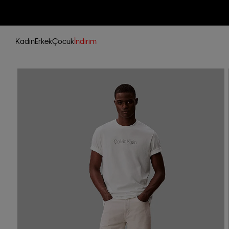
Kadın
Erkek
Çocuk
İndirim