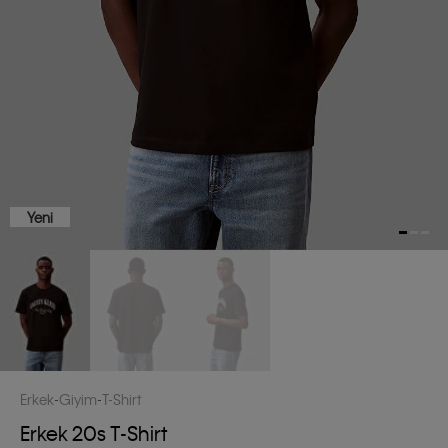
Yeni
Erkek
Giyim
T-Shirt
Erkek 20s T-Shirt