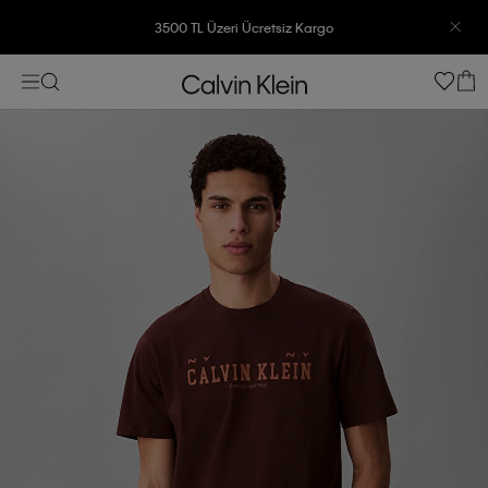
3500 TL Üzeri Ücretsiz Kargo
7500 TL Ve Üzeri Alışverişlerinizde 6 Taksit İmkanı