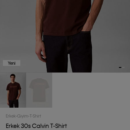
Yeni
Erkek
Giyim
T-Shirt
Erkek 30s Calvin T-Shirt