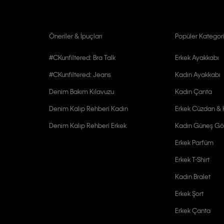
Öneriler & İpuçları
Popüler Kategori
#CKunfiltered: Bra Talk
Erkek Ayakkabı
#CKunfiltered: Jeans
Kadın Ayakkabı
Denim Bakım Kılavuzu
Kadın Çanta
Denim Kalıp Rehberi Kadın
Erkek Cüzdan & K
Denim Kalıp Rehberi Erkek
Kadın Güneş Gö
Erkek Parfüm
Erkek T-Shirt
Kadın Bralet
Erkek Şort
Erkek Çanta