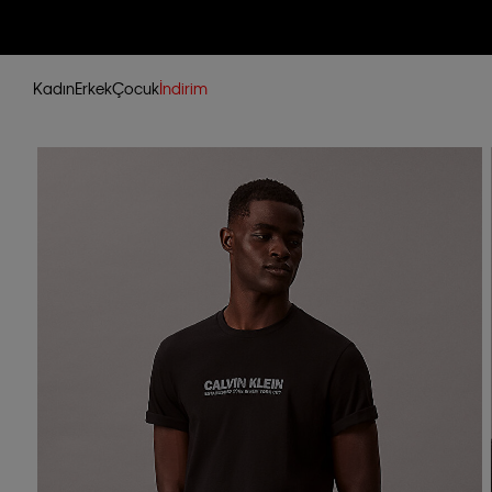
Kadın
Erkek
Çocuk
İndirim