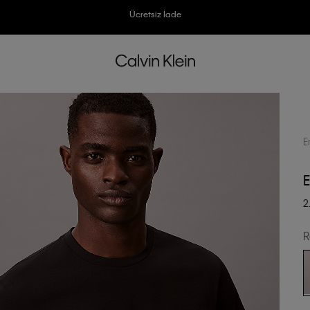
Ücretsiz İade
3500 TL Üzeri Ücretsiz Kargo
3500 TL Üzeri Ücretsiz Kargo
7500 TL Ve Üzeri Alışverişlerinizde 6 Taksit İmkanı
7500 TL Ve Üzeri Alışverişlerinizde 6 Taksit İmkanı
E
E
2
R