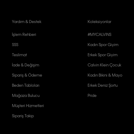
Yardım & Destek
Koleksiyonlar
İşlem Rehberi
#MYCALVINS
SSS
Kadın Spor Giyim
Teslimat
Erkek Spor Giyim
İade & Değişim
Calvin Klein Çocuk
Sipariş & Ödeme
Kadın Bikini & Mayo
Beden Tabloları
Erkek Deniz Şortu
Mağaza Bulucu
Pride
Müşteri Hizmetleri
Sipariş Takip