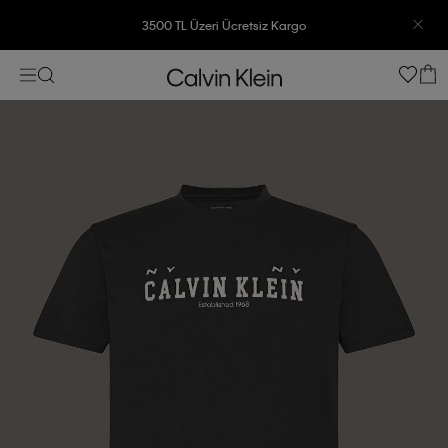
3500 TL Üzeri Ücretsiz Kargo
7500 TL Ve Üzeri Alışverişlerinizde 6 Taksit İmkanı