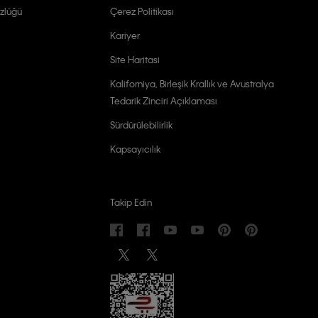
zlüğü
Çerez Politikası
Kariyer
Site Haritasi
Kaliforniya, Birleşik Krallık ve Avustralya
Tedarik Zinciri Açıklaması
Sürdürülebilirlik
Kapsayıcılık
Takip Edin