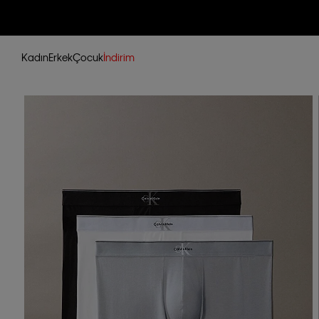
Kadın
Erkek
Çocuk
İndirim