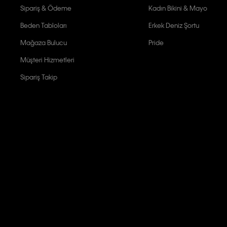
Sipariş & Ödeme
Kadın Bikini & Mayo
Beden Tabloları
Erkek Deniz Şortu
Mağaza Bulucu
Pride
Müşteri Hizmetleri
Sipariş Takip