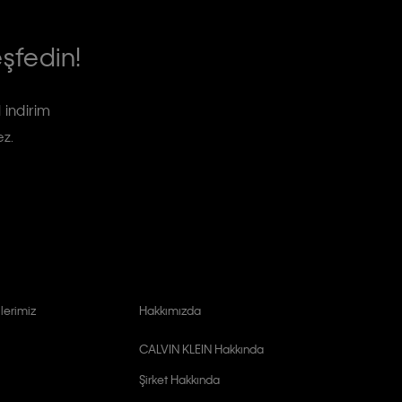
eşfedin!
 indirim
ez.
lerimiz
Hakkımızda
CALVIN KLEIN Hakkında
Şirket Hakkında