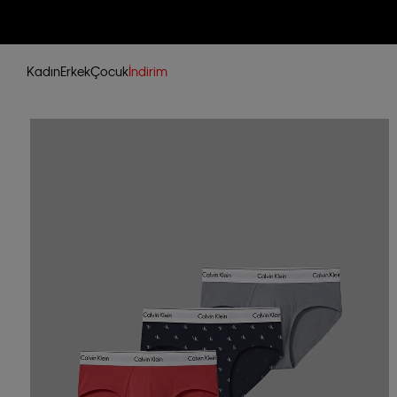
Kadın
Erkek
Çocuk
İndirim