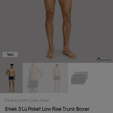
Yeni
Erkek
İç Giyim
Çoklu Paket
Erkek 3'lü Paket Low Rise Trunk Boxer