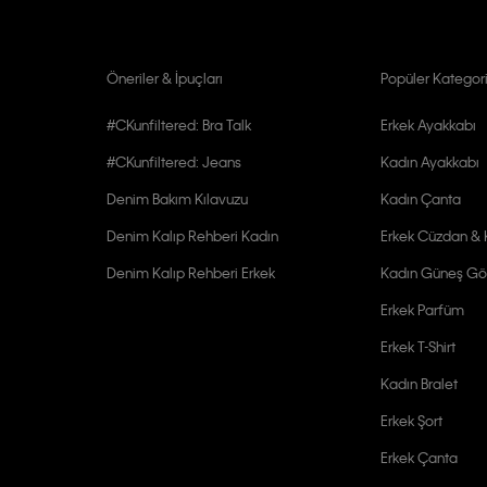
Öneriler & İpuçları
Popüler Kategori
#CKunfiltered: Bra Talk
Erkek Ayakkabı
#CKunfiltered: Jeans
Kadın Ayakkabı
Denim Bakım Kılavuzu
Kadın Çanta
Denim Kalıp Rehberi Kadın
Erkek Cüzdan & K
Denim Kalıp Rehberi Erkek
Kadın Güneş Gö
Erkek Parfüm
Erkek T-Shirt
Kadın Bralet
Erkek Şort
Erkek Çanta