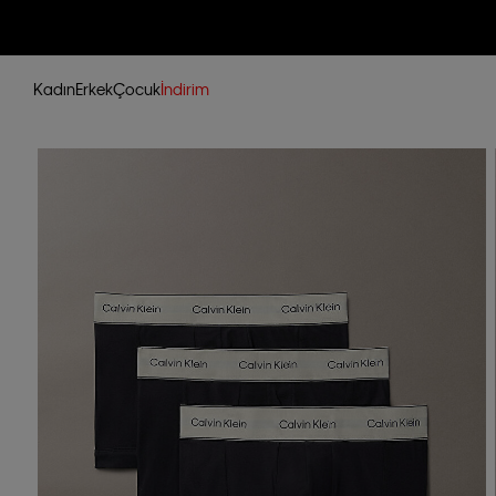
Kadın
Erkek
Çocuk
İndirim