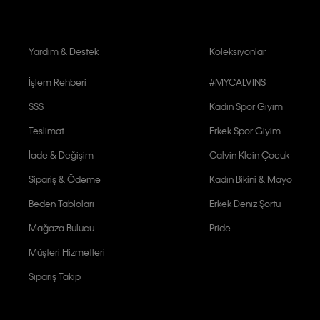
Yardım & Destek
Koleksiyonlar
İşlem Rehberi
#MYCALVINS
SSS
Kadın Spor Giyim
Teslimat
Erkek Spor Giyim
İade & Değişim
Calvin Klein Çocuk
Sipariş & Ödeme
Kadın Bikini & Mayo
Beden Tabloları
Erkek Deniz Şortu
Mağaza Bulucu
Pride
Müşteri Hizmetleri
Sipariş Takip