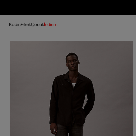
Kadın
Erkek
Çocuk
İndirim