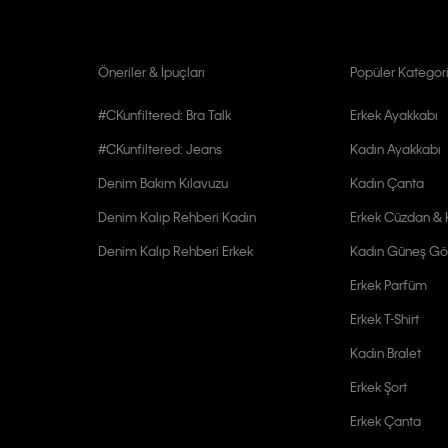
Öneriler & İpuçları
Popüler Kategori
#CKunfiltered: Bra Talk
Erkek Ayakkabı
#CKunfiltered: Jeans
Kadın Ayakkabı
Denim Bakım Kılavuzu
Kadın Çanta
Denim Kalıp Rehberi Kadın
Erkek Cüzdan & K
Denim Kalıp Rehberi Erkek
Kadın Güneş Gö
Erkek Parfüm
Erkek T-Shirt
Kadın Bralet
Erkek Şort
Erkek Çanta