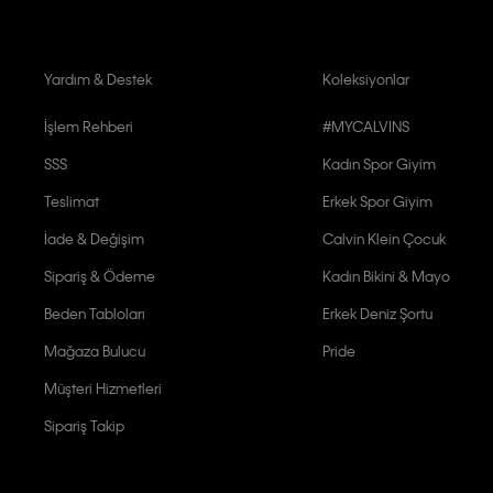
Yardım & Destek
Koleksiyonlar
İşlem Rehberi
#MYCALVINS
SSS
Kadın Spor Giyim
Teslimat
Erkek Spor Giyim
İade & Değişim
Calvin Klein Çocuk
Sipariş & Ödeme
Kadın Bikini & Mayo
Beden Tabloları
Erkek Deniz Şortu
Mağaza Bulucu
Pride
Müşteri Hizmetleri
Sipariş Takip