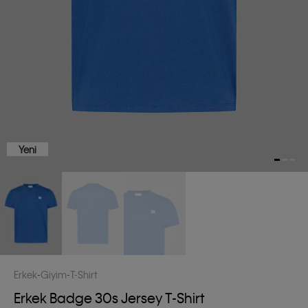
Yeni
Erkek
Giyim
T-Shirt
Erkek Badge 30s Jersey T-Shirt