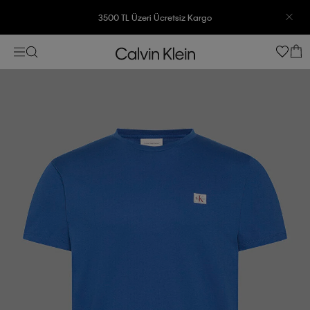
3500 TL Üzeri Ücretsiz Kargo
7500 TL Ve Üzeri Alışverişlerinizde 6 Taksit İmkanı