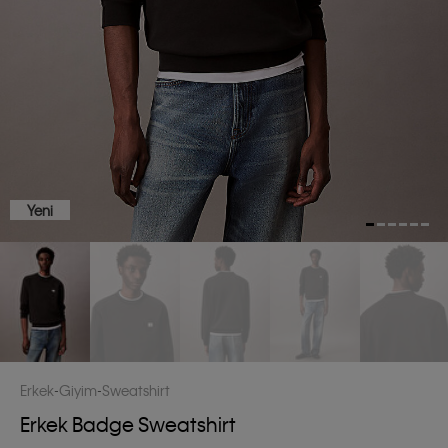
Yeni
Erkek
Giyim
Sweatshirt
Erkek Badge Sweatshirt