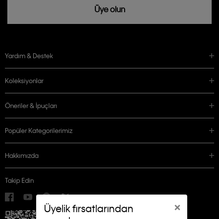
Üye olun
Yardım & Destek
Koleksiyonlar
Öneriler & İpuçları
Popüler Kategorilerimiz
Hakkımızda
Takip Edin
×
Üyelik fırsatlarından