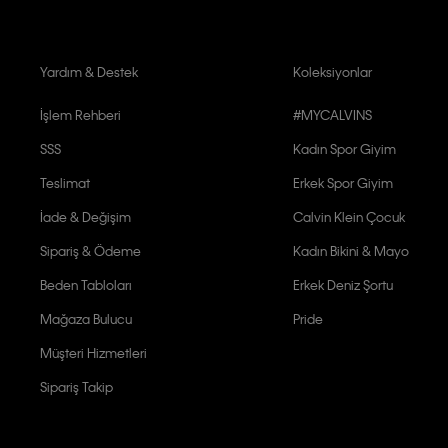
Yardım & Destek
Koleksiyonlar
İşlem Rehberi
#MYCALVINS
SSS
Kadın Spor Giyim
Teslimat
Erkek Spor Giyim
İade & Değişim
Calvin Klein Çocuk
Sipariş & Ödeme
Kadın Bikini & Mayo
Beden Tabloları
Erkek Deniz Şortu
Mağaza Bulucu
Pride
Müşteri Hizmetleri
Sipariş Takip